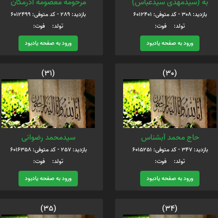
به (سیدمهدی سیدعباس)
مرحومه معصومه آذرمکان
بازدید: 308 - کد متوفی: 6012401
بازدید: 289 - کد متوفی: 6012499
تولد: فوت:
تولد: فوت:
ورود به صفحه یادبود
ورود به صفحه یادبود
(31)
(30)
حاج محمد آبشناس
سیدمحمد رضوانی
بازدید: 347 - کد متوفی: 6015251
بازدید: 257 - کد متوفی: 6016358
تولد: فوت:
تولد: فوت:
ورود به صفحه یادبود
ورود به صفحه یادبود
(35)
(34)