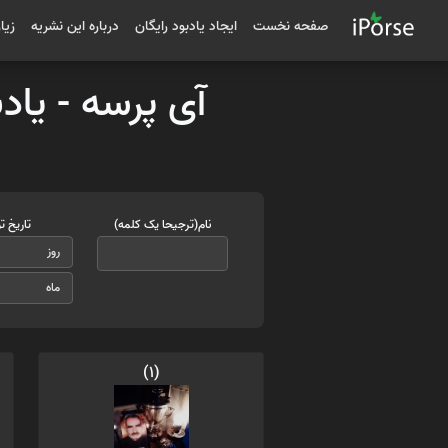
صفحه نخست
ایجاد یادبود رایگان
درباره این نشریه
زیا
آی پرسه - یاد
نام(ترجیحا یک کلمه)
تاریخ ت
(1)