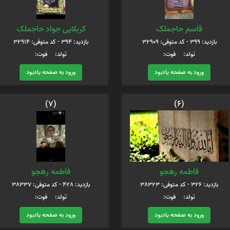
قاسم حاجملک
کربلایی جواد حاجملک
بازدید: 399 - کد متوفی: 32909
بازدید: 394 - کد متوفی: 32914
تولد: فوت:
تولد: فوت:
ورود به صفحه یادبود
ورود به صفحه یادبود
(7)
(6)
فاطمه رهجو
فاطمه رهجو
بازدید: 326 - کد متوفی: 38323
بازدید: 428 - کد متوفی: 38337
تولد: فوت:
تولد: فوت:
ورود به صفحه یادبود
ورود به صفحه یادبود