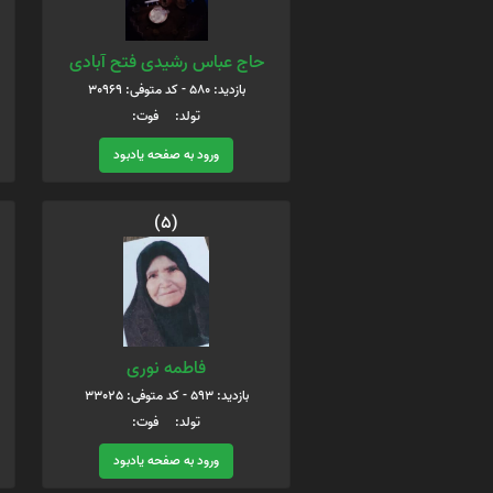
حاج عباس رشیدی فتح آبادی
بازدید: 580 - کد متوفی: 30969
تولد: فوت:
ورود به صفحه یادبود
(5)
فاطمه نوری
بازدید: 593 - کد متوفی: 33025
تولد: فوت:
ورود به صفحه یادبود