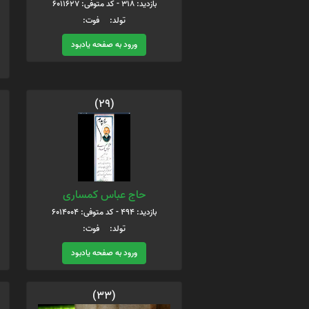
بازدید: 318 - کد متوفی: 6011627
تولد: فوت:
ورود به صفحه یادبود
(29)
حاج عباس کمساری
بازدید: 494 - کد متوفی: 6014004
تولد: فوت:
ورود به صفحه یادبود
(33)