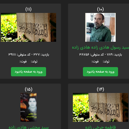
(11)
(10)
ید رسول هادی زاده هادی زاده
بازدید: 789 - کد متوفی: 38756
بازدید: 327 - کد متوفی: 39111
تولد: فوت:
تولد: فوت:
ورود به صفحه یادبود
ورود به صفحه یادبود
(15)
(14)
فاطمه چرخی زاده
سید مجتبی هادی زاده