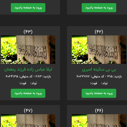
ورود به صفحه یادبود
ورود به صفحه یادبود
(43)
(42)
بی بی سکینه امیری
لیلا عباس زاده فرزند رمضان
بازدید: 315 - کد متوفی: 6023782
بازدید: 283 - کد متوفی: 6024135
تولد: فوت:
تولد: فوت:
ورود به صفحه یادبود
ورود به صفحه یادبود
(47)
(46)