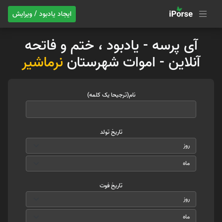
ایجاد یادبود / ویرایش
آی پرسه - یادبود ، ختم و فاتحه
آنلاین - اموات شهرستان
نرماشیر
نام(ترجیحا یک کلمه)
تاریخ تولد
تاریخ فوت