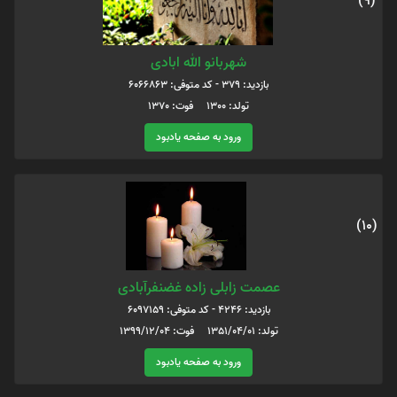
(9)
شهربانو الله ابادی
بازدید: 379 - کد متوفی: 6066863
تولد: 1300 فوت: 1370
ورود به صفحه یادبود
(10)
عصمت زابلی زاده غضنفرآبادی
بازدید: 4246 - کد متوفی: 6097159
تولد: 1351/04/01 فوت: 1399/12/04
ورود به صفحه یادبود