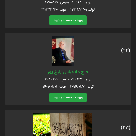
بازدید: 164 - کد متوفی: 6280871
تولد: 1339/01/01 فوت: 1403/11/20
ورود به صفحه یادبود
(22)
حاج دادعباس زارع پور
بازدید: 23 - کد متوفی: 6280872
تولد: 1314/01/01 فوت: 1401/01/01
ورود به صفحه یادبود
(23)