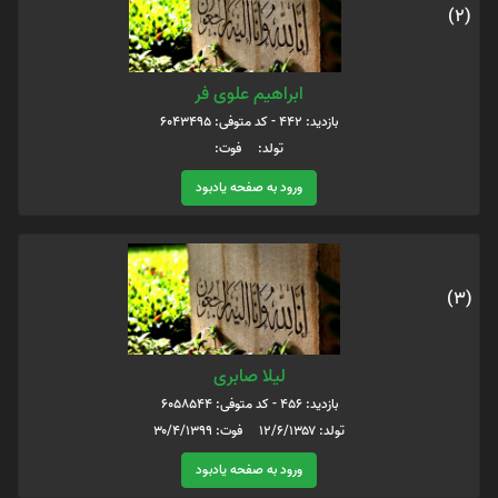
(2)
ابراهیم علوی فر
بازدید: 442 - کد متوفی: 6043495
تولد: فوت:
ورود به صفحه یادبود
(3)
لیلا صابری
بازدید: 456 - کد متوفی: 6058544
تولد: ۱۲/۶/۱۳۵۷ فوت: ۳۰/۴/۱۳۹۹
ورود به صفحه یادبود