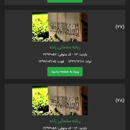
(27)
ربابه سلمانی زاده
بازدید: 13 - کد متوفی: 6293057
تولد: 1331/12/01 فوت: 1398/03/05
ورود به صفحه یادبود
(28)
ربابه سلمانی زاده
بازدید: 12 - کد متوفی: 6293058