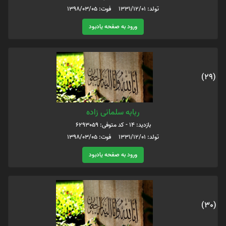
تولد: 1331/12/01 فوت: 1398/03/05
ورود به صفحه یادبود
(29)
ربابه سلمانی زاده
بازدید: 14 - کد متوفی: 6293059
تولد: 1331/12/01 فوت: 1398/03/05
ورود به صفحه یادبود
(30)