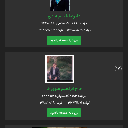
علیرضا قاسم آبادی
بازدید: 246 - کد متوفی: 6220298
تولد: 1368/01/30 فوت: 1398/09/23
ورود به صفحه یادبود
(17)
حاج ابراهیم علوی فر
بازدید: 183 - کد متوفی: 6222013
تولد: 1333/11/01 فوت: 1378/10/18
ورود به صفحه یادبود