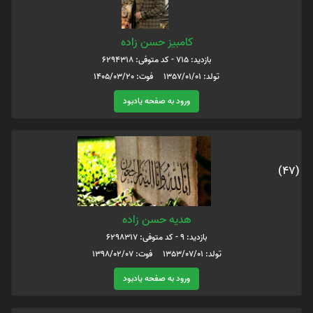
کامبیز حسن زاده
بازدید: 715 - کد متوفی: 6294318
تولد: 1357/01/01 فوت: 1405/03/20
ورود به صفحه یادبود
(47)
هدیه حسن زاده
بازدید: 9 - کد متوفی: 6298317
تولد: 1353/07/01 فوت: 1398/02/07
ورود به صفحه یادبود