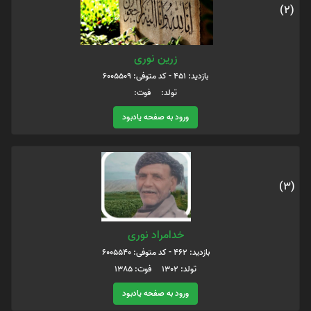
(2)
زرین نوری
بازدید: 451 - کد متوفی: 6005509
تولد: فوت:
ورود به صفحه یادبود
(3)
خدامراد نوری
بازدید: 462 - کد متوفی: 6005540
تولد: 1302 فوت: 1385
ورود به صفحه یادبود