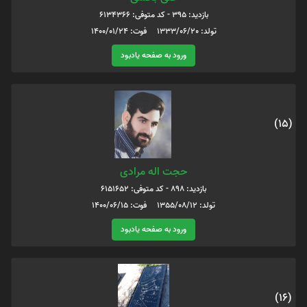
بازدید: 395 - کد متوفی: 6134366
تولد: 1333/06/20 فوت: 1400/01/24
ورود به صفحه یادبود
(15)
حجت اله مرادی
بازدید: 898 - کد متوفی: 6151652
تولد: 1355/08/12 فوت: 1400/06/15
ورود به صفحه یادبود
(16)