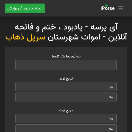
ایجاد یادبود / ویرایش
آی پرسه - یادبود ، ختم و فاتحه
آنلاین - اموات شهرستان
سرپل ذهاب
نام(ترجیحا یک کلمه)
تاریخ تولد
تاریخ فوت