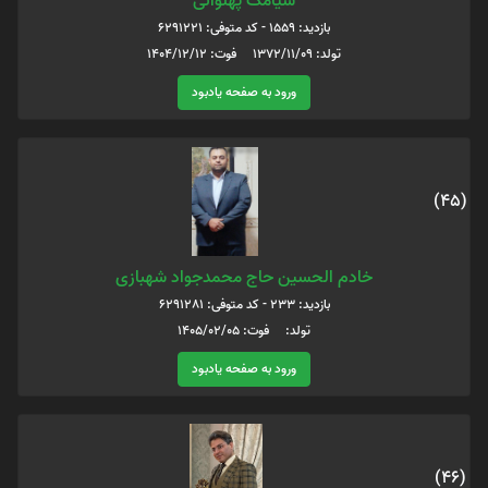
سیامک پهلوانی
بازدید: 1559 - کد متوفی: 6291221
تولد: 1372/11/09 فوت: 1404/12/12
ورود به صفحه یادبود
(45)
خادم الحسین حاج محمدجواد شهبازی
بازدید: 233 - کد متوفی: 6291281
تولد: فوت: 1405/02/05
ورود به صفحه یادبود
(46)