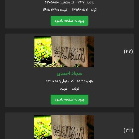
بازدید: 347 - کد متوفی: 6205850
تولد: 1359/01/01 فوت: 1401/03/01
ورود به صفحه یادبود
(22)
سجاد احمدی
بازدید: 183 - کد متوفی: 6211681
تولد: فوت:
ورود به صفحه یادبود
(23)