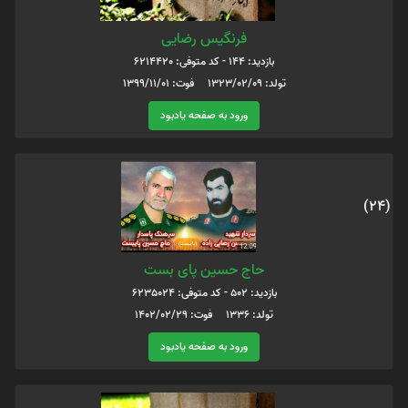
فرنگیس رضایی
بازدید: 144 - کد متوفی: 6214420
تولد: 1323/02/09 فوت: 1399/11/01
ورود به صفحه یادبود
(24)
حاج حسین پای بست
بازدید: 502 - کد متوفی: 6235024
تولد: 1336 فوت: 1402/02/29
ورود به صفحه یادبود