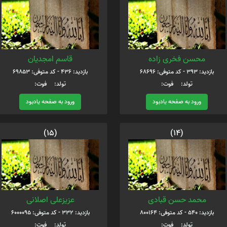
محسن فخری زاده
قاسم امجدیان
بازدید: 393 - کد متوفی: 68696
بازدید: 436 - کد متوفی: 69853
تولد: فوت:
تولد: فوت:
ورود به صفحه یادبود
ورود به صفحه یادبود
(15)
(14)
محمد حسن قبادی
عزیزعلی اصلانی
بازدید: 540 - کد متوفی: 800164
بازدید: 332 - کد متوفی: 6000095
تولد: فوت:
تولد: فوت: