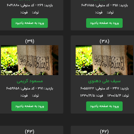
بازدید: 351 - کد متوفی: 6041855
بازدید: 269 - کد متوفی: 6041880
تولد: فوت:
تولد: فوت:
ورود به صفحه یادبود
ورود به صفحه یادبود
(39)
(38)
سیف علی دهنوی
مسعود کریمی
بازدید: 347 - کد متوفی: 6055722
بازدید: 371 - کد متوفی: 6059658
تولد: 1300/5/4 فوت: 1330/4/5
تولد: فوت:
ورود به صفحه یادبود
ورود به صفحه یادبود
(43)
(42)