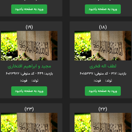
ورود به صفحه یادبود
ورود به صفحه یادبود
(19)
(18)
لطف اله فخری
مجید و ابراهیم افتخاری
بازدید: 317 - کد متوفی: 6015337
بازدید: 449 - کد متوفی: 6023922
تولد: فوت:
تولد: فوت:
ورود به صفحه یادبود
ورود به صفحه یادبود
(23)
(22)