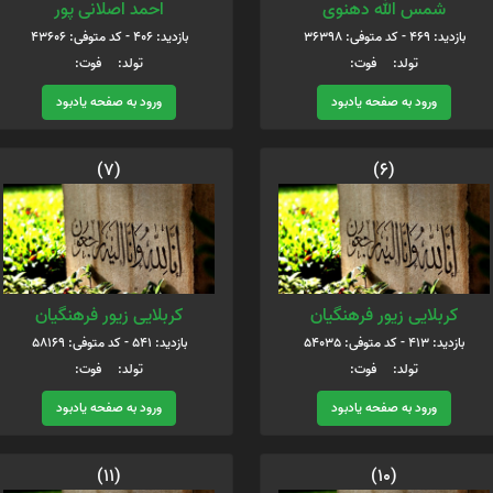
شمس الله دهنوی
احمد اصلانی پور
بازدید: 469 - کد متوفی: 36398
بازدید: 406 - کد متوفی: 43606
تولد: فوت:
تولد: فوت:
ورود به صفحه یادبود
ورود به صفحه یادبود
(7)
(6)
کربلایی زیور فرهنگیان
کربلایی زیور فرهنگیان
بازدید: 413 - کد متوفی: 54035
بازدید: 541 - کد متوفی: 58169
تولد: فوت:
تولد: فوت:
ورود به صفحه یادبود
ورود به صفحه یادبود
(11)
(10)