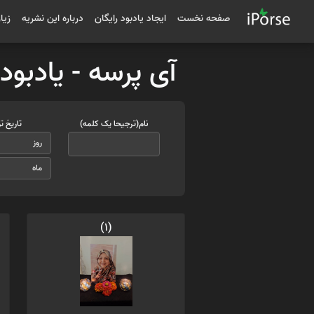
صفحه نخست
ایجاد یادبود رایگان
درباره این نشریه
زیا
آی پرسه - یادبود
نام(ترجیحا یک کلمه)
تاریخ ت
(1)