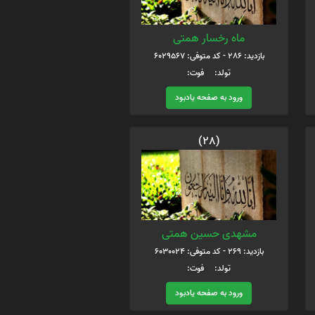
ماه رخسار همتی
بازدید: 286 - کد متوفی: 6029567
تولد: فوت:
ورود به صفحه یادبود
(28)
مشهدی حسین همتی
بازدید: 269 - کد متوفی: 6030024
تولد: فوت:
ورود به صفحه یادبود