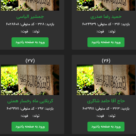
حمید رضا صدری
جمشیر الیاسی
بازدید: 316 - کد متوفی: 6024939
بازدید: 328 - کد متوفی: 6028608
تولد: فوت:
تولد: فوت:
ورود به صفحه یادبود
ورود به صفحه یادبود
(27)
(26)
حاج آقا حامد شاکری
کربلایی ماه رخسار همتی
بازدید: 323 - کد متوفی: 6029911
بازدید: 292 - کد متوفی: 6029971
تولد: فوت:
تولد: فوت:
ورود به صفحه یادبود
ورود به صفحه یادبود