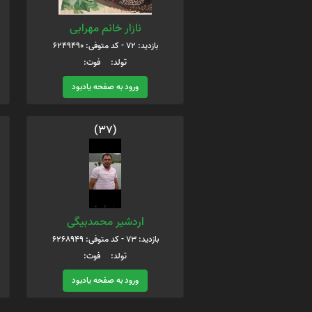
نازار خانم مهرابی
بازدید: 72 - کد متوفی: 6249490
تولد: فوت:
ورود به صفحه یادبود
(37)
اردشیر محمدبیگی
بازدید: 73 - کد متوفی: 6268949
تولد: فوت:
ورود به صفحه یادبود