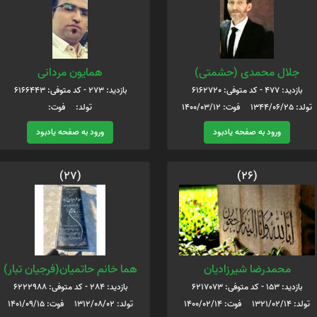
جلال محمدی (حشمتی)
همایون مردانی
بازدید: 477 - کد متوفی: 6162720
بازدید: 273 - کد متوفی: 6166443
تولد: 1344/06/25 فوت: 1400/03/12
تولد: فوت:
ورود به صفحه یادبود
ورود به صفحه یادبود
(27)
(26)
محمدرضا شیرزادیان
هما خانم حاتميان(فرجيان تبار)
بازدید: 153 - کد متوفی: 6217073
بازدید: 284 - کد متوفی: 6222988
تولد: 1321/02/14 فوت: 1400/02/14
تولد: 1312/08/02 فوت: 1401/09/15