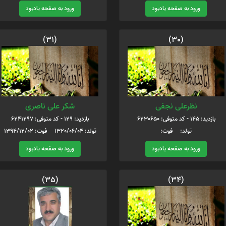
ورود به صفحه یادبود
ورود به صفحه یادبود
(31)
(30)
نظرعلی نجفی
شکر علی ناصری
بازدید: 145 - کد متوفی: 6230650
بازدید: 129 - کد متوفی: 6241297
تولد: فوت:
تولد: 1320/06/04 فوت: 1394/12/02
ورود به صفحه یادبود
ورود به صفحه یادبود
(35)
(34)