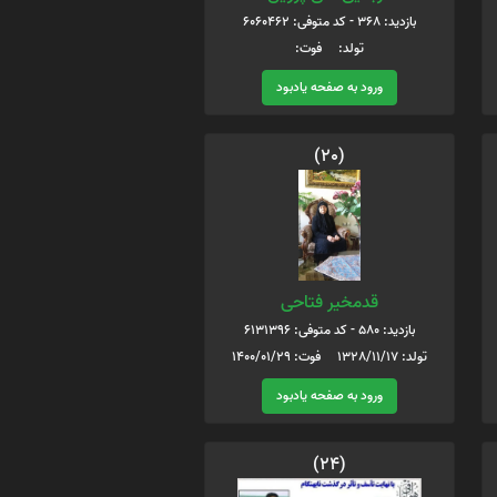
بازدید: 368 - کد متوفی: 6060462
تولد: فوت:
ورود به صفحه یادبود
(20)
قدمخیر فتاحی
بازدید: 580 - کد متوفی: 6131396
تولد: 1328/11/17 فوت: 1400/01/29
ورود به صفحه یادبود
(24)