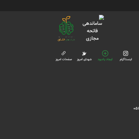
اینستاگرام
ایجاد یادبود
شهدای امروز
صفحات امروز