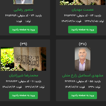
عصمت مهدیان
منصور رضایی
بازدید: 84 - کد متوفی: 6253263
بازدید: 74 - کد متوفی: 6256359
تولد: 1330/11/05 فوت: 1403/03/10
تولد: فوت:
ورود به صفحه یادبود
ورود به صفحه یادبود
(39)
(38)
مشهدی اسماعیل زارع منش
محمدرضا شیرزادیان
بازدید: 55 - کد متوفی: 6276178
بازدید: 11 - کد متوفی: 6288863
تولد: 1330 فوت: 1404/07/17
تولد: 1321/02/14 فوت: 1400/02/14
ورود به صفحه یادبود
ورود به صفحه یادبود