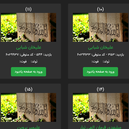
(11)
(10)
علیخان شبابی
علیخان شبابی
بازدید: 353 - کد متوفی: 6029933
بازدید: 544 - کد متوفی: 6029937
تولد: فوت:
تولد: فوت:
ورود به صفحه یادبود
ورود به صفحه یادبود
(15)
(14)
مشهدی فرمان الهی تبار
علیمیر پروین