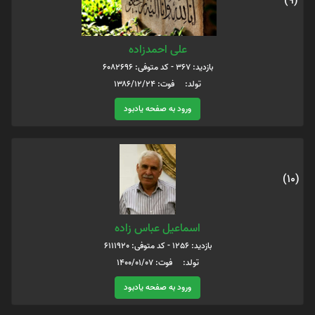
(9)
علی احمدزاده
بازدید: 367 - کد متوفی: 6082696
تولد: فوت: ۱۳۸۶/۱۲/۲۴
ورود به صفحه یادبود
(10)
اسماعیل عباس زاده
بازدید: 1256 - کد متوفی: 6111920
تولد: فوت: 1400/01/07
ورود به صفحه یادبود