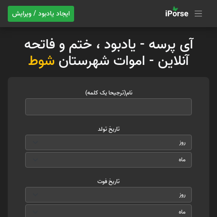
ایجاد یادبود / ویرایش
آی پرسه - یادبود ، ختم و فاتحه
آنلاین - اموات شهرستان
شوط
نام(ترجیحا یک کلمه)
تاریخ تولد
تاریخ فوت