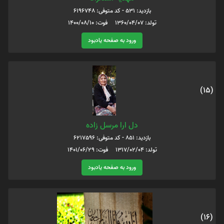
بازدید: 531 - کد متوفی: 6196748
تولد: 1360/04/07 فوت: 1400/08/10
ورود به صفحه یادبود
(15)
دل ارا مرسل زاده
بازدید: 851 - کد متوفی: 6217596
تولد: 1317/02/04 فوت: 1401/06/29
ورود به صفحه یادبود
(16)