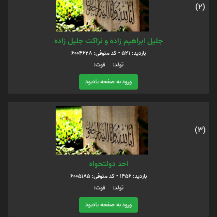
(2)
جلیل ابراهیم زاده و نزاکت جلیل زاده
بازدید: 521 - کد متوفی: 6004628
تولد: فوت:
ورود به صفحه یادبود
(3)
احد دولتخواه
بازدید: 1456 - کد متوفی: 6005185
تولد: فوت:
ورود به صفحه یادبود