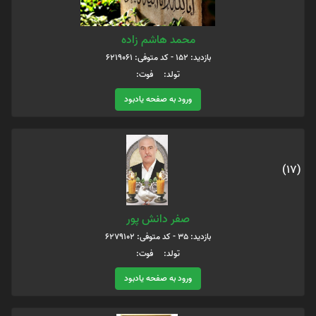
محمد هاشم زاده
بازدید: 152 - کد متوفی: 6219061
تولد: فوت:
ورود به صفحه یادبود
(17)
صفر دانش پور
بازدید: 35 - کد متوفی: 6279102
تولد: فوت:
ورود به صفحه یادبود