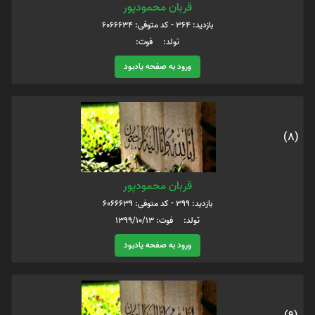
قربان محمودپور
بازدید: 364 - کد متوفی: 6066634
تولد: فوت:
ورود به صفحه یادبود
(8)
قربان محمودپور
بازدید: 399 - کد متوفی: 6066639
تولد: فوت: 1399/10/13
ورود به صفحه یادبود