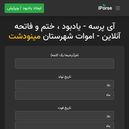
ایجاد یادبود / ویرایش
آی پرسه - یادبود ، ختم و فاتحه
آنلاین - اموات شهرستان
مینودشت
نام(ترجیحا یک کلمه)
تاریخ تولد
تاریخ فوت