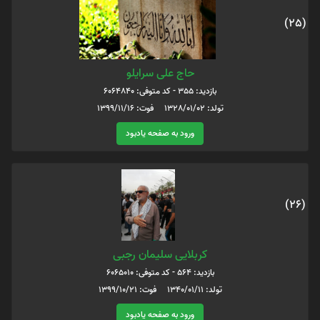
(25)
حاج علی سرایلو
بازدید: 355 - کد متوفی: 6064840
تولد: 1328/01/02 فوت: 1399/11/16
ورود به صفحه یادبود
(26)
کربلایی سلیمان رجبی
بازدید: 564 - کد متوفی: 6065010
تولد: 1340/01/11 فوت: 1399/10/21
ورود به صفحه یادبود