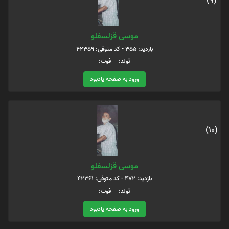
(9)
موسی قزلسفلو
بازدید: 355 - کد متوفی: 42359
تولد: فوت:
ورود به صفحه یادبود
(10)
موسی قزلسفلو
بازدید: 472 - کد متوفی: 42361
تولد: فوت:
ورود به صفحه یادبود