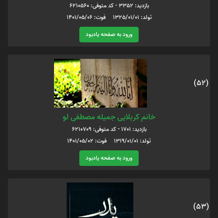
بازدید: 3352 - کد متوفی: 6210560
تولد: 1325/01/01 فوت: 1401/05/06
ورود به صفحه یادبود
(52)
خانم کربلایی جمیله مصطفی لو
بازدید: 1701 - کد متوفی: 6210709
تولد: 1319/01/01 فوت: 1401/05/02
ورود به صفحه یادبود
(53)