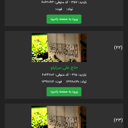
بازدید: 357 - کد متوفی: 6062093
تولد: فوت:
ورود به صفحه یادبود
(22)
حاج علی سرایلو
بازدید: 315 - کد متوفی: 6064802
تولد: ۱۳۲۸۰۱۳۰ فوت: ۱۳۹۸۱۱۱۶
ورود به صفحه یادبود
(23)