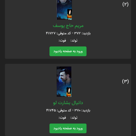
(2)
مریم حاج یوسف
بازدید: 372 - کد متوفی: 41727
تولد: فوت:
ورود به صفحه یادبود
(3)
دانیال بشارت لو
بازدید: 370 - کد متوفی: 41745
تولد: فوت:
ورود به صفحه یادبود