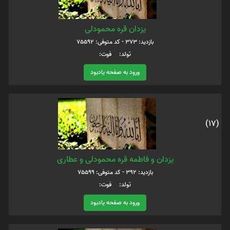
یزدان قره محمودلی
بازدید: 373 - کد متوفی: 75592
تولد: فوت:
ورود به صفحه یادبود
(17)
یزدان و فاطمه قره محمودلی و عطاری
بازدید: 392 - کد متوفی: 75599
تولد: فوت:
ورود به صفحه یادبود