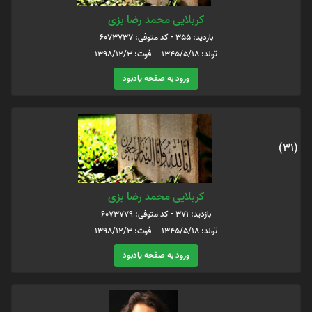
کربلایی محمد رضا بزی
بازدید: 355 - کد متوفی: 6073737
تولد: 1345/5/18 فوت: 1398/12/3
ورود به صفحه یادبود
(31)
کربلایی محمد رضا بزی
بازدید: 371 - کد متوفی: 6073779
تولد: 1345/5/18 فوت: 1398/12/3
ورود به صفحه یادبود