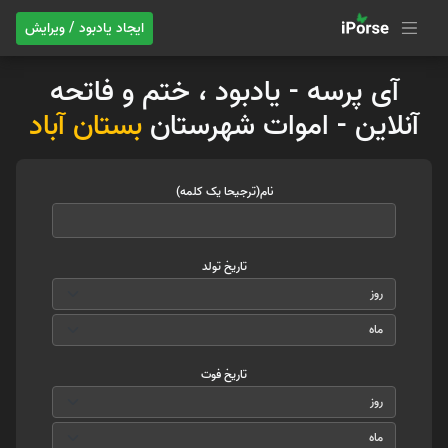
ایجاد یادبود / ویرایش
آی پرسه - یادبود ، ختم و فاتحه
آنلاین - اموات شهرستان
بستان آباد
نام(ترجیحا یک کلمه)
تاریخ تولد
تاریخ فوت