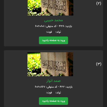
(2)
محمد حبیبی
بازدید: 438 - کد متوفی: 6020801
تولد: فوت:
ورود به صفحه یادبود
(3)
صمد انوار
بازدید: 422 - کد متوفی: 6020867
تولد: فوت:
ورود به صفحه یادبود