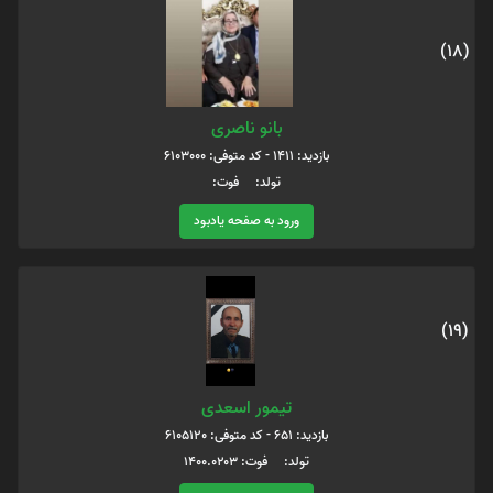
(18)
بانو ناصری
بازدید: 1411 - کد متوفی: 6103000
تولد: فوت:
ورود به صفحه یادبود
(19)
تیمور اسعدی
بازدید: 651 - کد متوفی: 6105120
تولد: فوت: ۱۴۰۰.۰۲۰۳