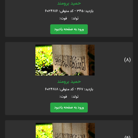
حمید برومند
بازدید: 345 - کد متوفی: 6024816
تولد: فوت:
ورود به صفحه یادبود
(8)
حمید برومند
بازدید: 467 - کد متوفی: 6024818
تولد: فوت:
ورود به صفحه یادبود