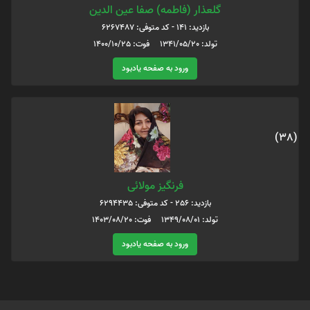
گلعذار (فاطمه) صفا عین الدین
بازدید: 141 - کد متوفی: 6267487
تولد: 1341/05/20 فوت: 1400/10/25
ورود به صفحه یادبود
(38)
فرنگیز مولائی
بازدید: 256 - کد متوفی: 6294435
تولد: 1349/08/01 فوت: 1403/08/20
ورود به صفحه یادبود