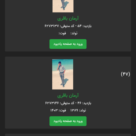
آرمان باقری
بازدید: 54 - کد متوفی: 6273137
تولد: فوت:
ورود به صفحه یادبود
(47)
آرمان باقری
بازدید: 46 - کد متوفی: 6273146
تولد: 1389 فوت: 1403
ورود به صفحه یادبود