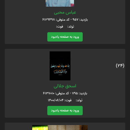
عباس محبی
بازدید: 957 - کد متوفی: 6129498
تولد: فوت:
ورود به صفحه یادبود
(24)
اسحق جلالی
بازدید: 795 - کد متوفی: 6137010
تولد: فوت: 1400/06/04
ورود به صفحه یادبود