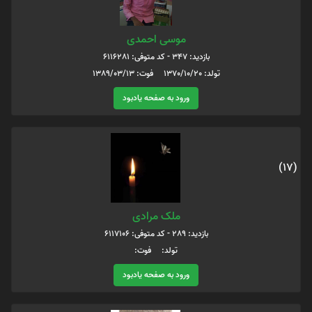
موسی احمدی
بازدید: 347 - کد متوفی: 6116281
تولد: 1370/10/20 فوت: 1389/03/13
ورود به صفحه یادبود
(17)
ملک مرادی
بازدید: 289 - کد متوفی: 6117106
تولد: فوت:
ورود به صفحه یادبود