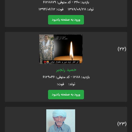
بازدید: 360 - کد متوفی: 6128879
تولد: 1378/08/28 فوت: 1394/06/12
ورود به صفحه یادبود
(22)
حمید رنجبر
بازدید: 1288 - کد متوفی: 6129046
تولد: فوت:
ورود به صفحه یادبود
(23)