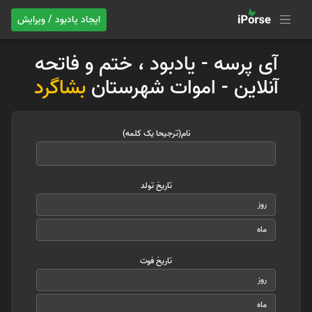
ایجاد یادبود / ویرایش
آی پرسه - یادبود ، ختم و فاتحه
آنلاین - اموات شهرستان
بشاگرد
نام(ترجیحا یک کلمه)
تاریخ تولد
تاریخ فوت