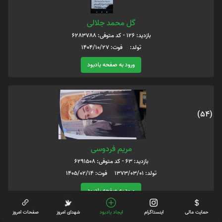
گل محمد جلالی
بازدید: 126 - کد متوفی: 6283788
تولد: فوت: 1404/10/27
ورود به صفحه یادبود
(54)
مریم فردوسی
بازدید: 63 - کد متوفی: 6291508
تولد: 1373/03/01 فوت: 1405/02/14
ورود به صفحه یادبود
حمایت مالی
اینستاگرام
ایجاد یادبود
شهدای امروز
صفحات امروز