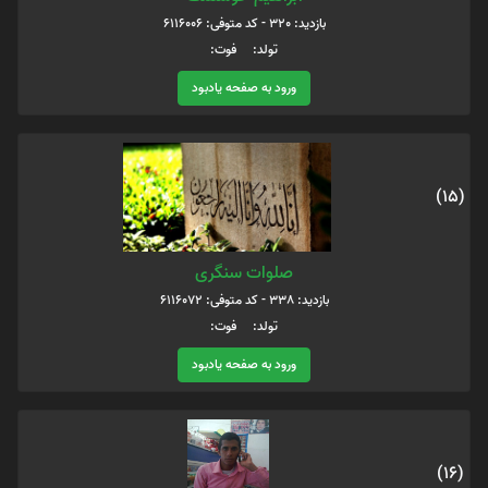
بازدید: 320 - کد متوفی: 6116006
تولد: فوت:
ورود به صفحه یادبود
(15)
صلوات سنگری
بازدید: 338 - کد متوفی: 6116072
تولد: فوت:
ورود به صفحه یادبود
(16)