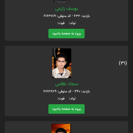
یوسف زارعی
بازدید: 632 - کد متوفی: 6163819
تولد: فوت:
ورود به صفحه یادبود
(31)
سجاد نظامی
بازدید: 440 - کد متوفی: 6163829
تولد: فوت:
ورود به صفحه یادبود