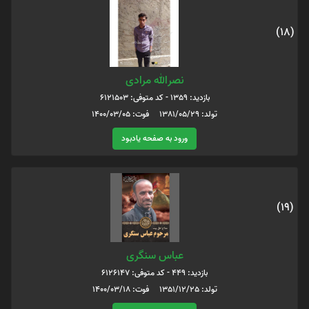
(18)
نصرالله مرادی
بازدید: 1359 - کد متوفی: 6121503
تولد: 1381/05/29 فوت: 1400/03/05
ورود به صفحه یادبود
(19)
عباس سنگری
بازدید: 449 - کد متوفی: 6126147
تولد: 1351/12/25 فوت: 1400/03/18