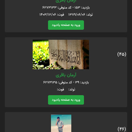
آرمان باقری
بازدید: 153 - کد متوفی: 6273133
تولد: 1389/06/06 فوت: 1403/12/06
ورود به صفحه یادبود
(45)
آرمان باقری
بازدید: 39 - کد متوفی: 6273135
تولد: فوت:
ورود به صفحه یادبود
(46)