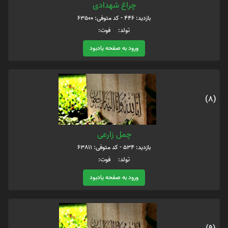
چراغ شهدادی
بازدید: 446 - کد متوفی: 63500
تولد: فوت:
ورود به صفحه یادبود
(8)
چمل زارعی
بازدید: 534 - کد متوفی: 63811
تولد: فوت:
ورود به صفحه یادبود