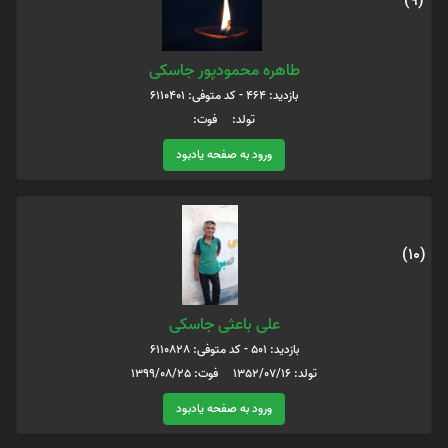
(9)
طاهره محمودپور جاسکی
بازدید: 464 - کد متوفی: 6110401
تولد: فوت:
ورود به صفحه یادبود
(10)
علی باعثی جاسکی
بازدید: 501 - کد متوفی: 6110828
تولد: 1352/07/16 فوت: 1399/08/25
ورود به صفحه یادبود