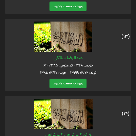
ورود به صفحه یادبود
(13)
عبدالرضا ساتکی
بازدید: 348 - کد متوفی: 6123385
تولد: 1344/02/02 فوت: 1381/03/17
ورود به صفحه یادبود
(14)
خانم کرمشاهی کرمشاهی