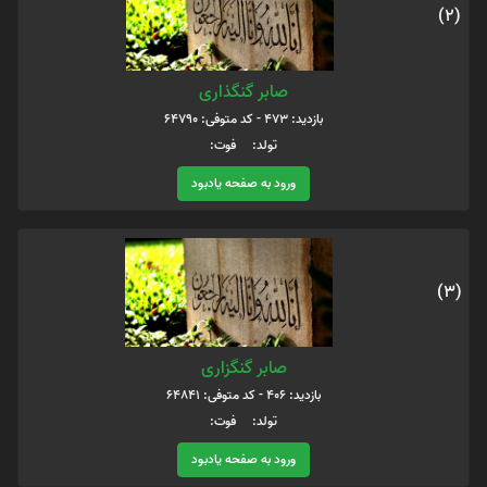
(2)
صابر گنگذاری
بازدید: 473 - کد متوفی: 64790
تولد: فوت:
ورود به صفحه یادبود
(3)
صابر گنگزاری
بازدید: 406 - کد متوفی: 64841
تولد: فوت:
ورود به صفحه یادبود