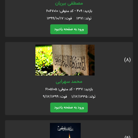
مصطفی ببریان
بازدید: 409 - کد متوفی: 6067010
تولد: 1371 فوت: 1399/10/17
ورود به صفحه یادبود
(8)
محمد سهرابی
بازدید: 337 - کد متوفی: 6105105
تولد: 1/12/1335 فوت: 9/12/1399
ورود به صفحه یادبود