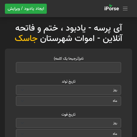
ایجاد یادبود / ویرایش
آی پرسه - یادبود ، ختم و فاتحه
آنلاین - اموات شهرستان
جاسک
نام(ترجیحا یک کلمه)
تاریخ تولد
تاریخ فوت