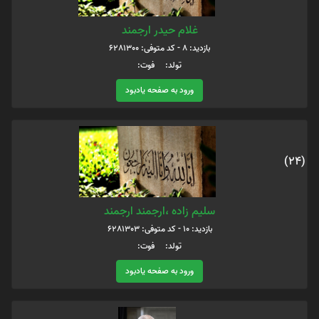
غلام حیدر ارجمند
بازدید: 8 - کد متوفی: 6281300
تولد: فوت:
ورود به صفحه یادبود
(24)
سلیم زاده ،ارجمند ارجمند
بازدید: 10 - کد متوفی: 6281303
تولد: فوت:
ورود به صفحه یادبود