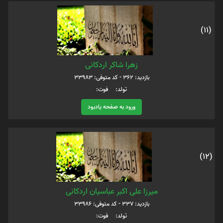
(11)
زهرا شاکر اردکانی
بازدید: 362 - کد متوفی: 33983
تولد: فوت:
ورود به صفحه یادبود
(12)
میرزا علی اکبر عباسیان اردکانی
بازدید: 337 - کد متوفی: 33986
تولد: فوت: