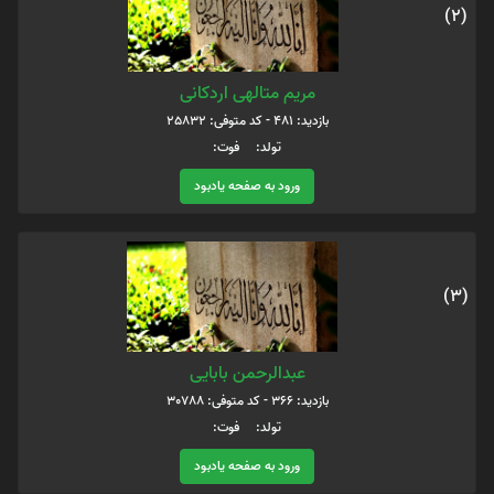
(2)
مریم متالهی اردکانی
بازدید: 481 - کد متوفی: 25832
تولد: فوت:
ورود به صفحه یادبود
(3)
عبدالرحمن بابایی
بازدید: 366 - کد متوفی: 30788
تولد: فوت:
ورود به صفحه یادبود