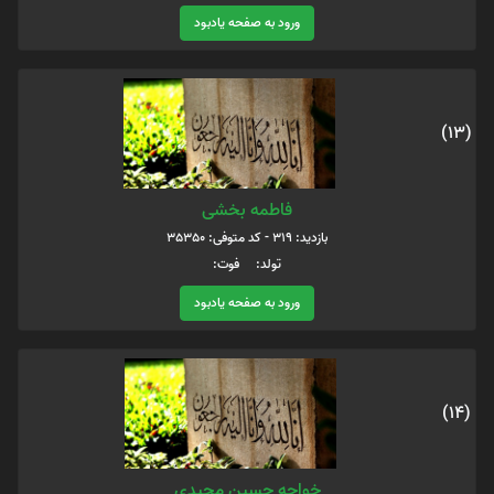
ورود به صفحه یادبود
(13)
فاطمه بخشی
بازدید: 319 - کد متوفی: 35350
تولد: فوت:
ورود به صفحه یادبود
(14)
خواجه حسین مجیدی