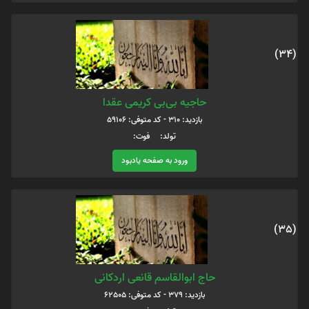
(34)
حاجیه بی‌بی کریمی عقدا
بازدید: 310 - کد متوفی: 59106
تولد: فوت:
ورود به صفحه یادبود
(35)
حاج ابوالقاسم قانعی اردکانی
بازدید: 379 - کد متوفی: 62505