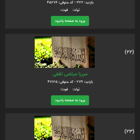
بازدید: 322 - کد متوفی: 45276
تولد: فوت:
ورود به صفحه یادبود
(22)
میرزا مرتضی ثقفی
بازدید: 279 - کد متوفی: 47125
تولد: فوت:
ورود به صفحه یادبود
(23)