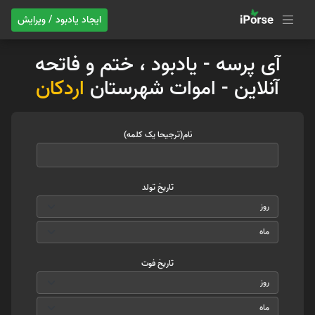
ایجاد یادبود / ویرایش
آی پرسه - یادبود ، ختم و فاتحه
آنلاین - اموات شهرستان
اردکان
نام(ترجیحا یک کلمه)
تاریخ تولد
تاریخ فوت