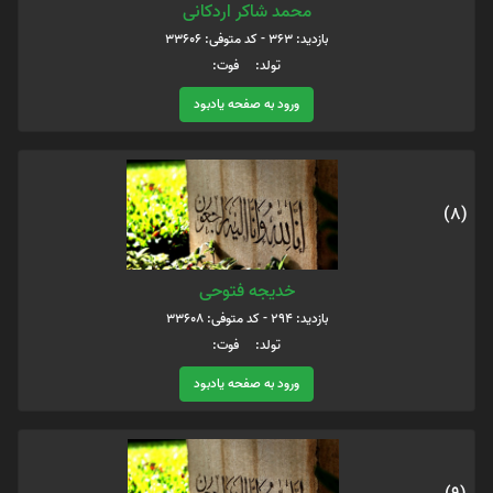
محمد شاکر اردکانی
بازدید: 363 - کد متوفی: 33606
تولد: فوت:
ورود به صفحه یادبود
(8)
خدیجه فتوحی
بازدید: 294 - کد متوفی: 33608
تولد: فوت:
ورود به صفحه یادبود