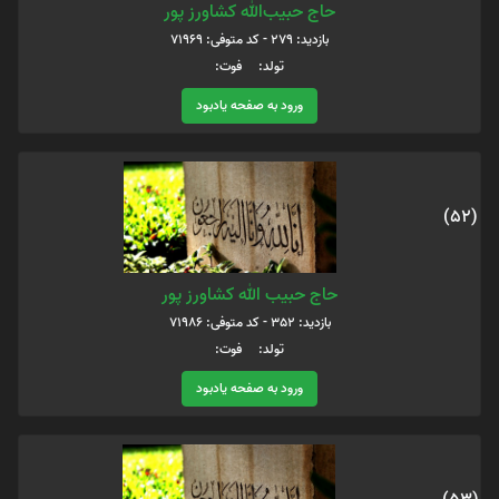
حاج حبیب‌الله کشاورز پور
بازدید: 279 - کد متوفی: 71969
تولد: فوت:
ورود به صفحه یادبود
(52)
حاج حبیب الله کشاورز پور
بازدید: 352 - کد متوفی: 71986
تولد: فوت:
ورود به صفحه یادبود