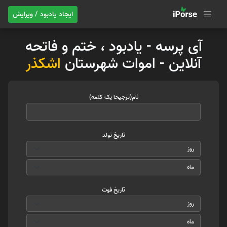
ایجاد یادبود / ویرایش
آی پرسه - یادبود ، ختم و فاتحه
آنلاین - اموات شهرستان
اشکذر
نام(ترجیحا یک کلمه)
تاریخ تولد
تاریخ فوت