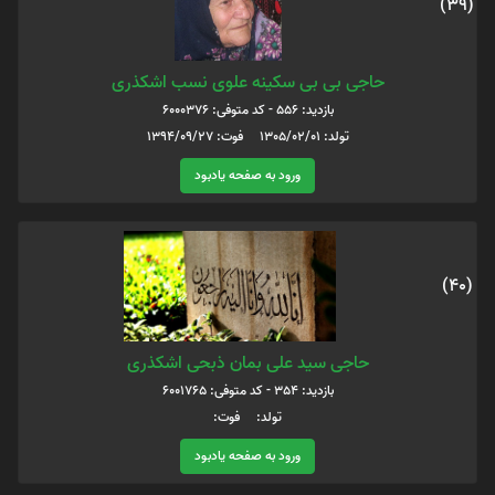
(39)
حاجی بی بی سکینه علوی نسب اشکذری
بازدید: 556 - کد متوفی: 6000376
تولد: 1305/02/01 فوت: 1394/09/27
ورود به صفحه یادبود
(40)
حاجی سید علی بمان ذبحی اشکذری
بازدید: 354 - کد متوفی: 6001765
تولد: فوت:
ورود به صفحه یادبود