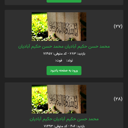
(27)
محمد حسن حکیم آبادیان محمد حسن حکیم آبادیان
بازدید: 283 - کد متوفی: 71457
تولد: فوت:
ورود به صفحه یادبود
(28)
محمد حسن حکیم آبادیان حکیم آبادیان
بازدید: 406 - کد متوفی: 71493