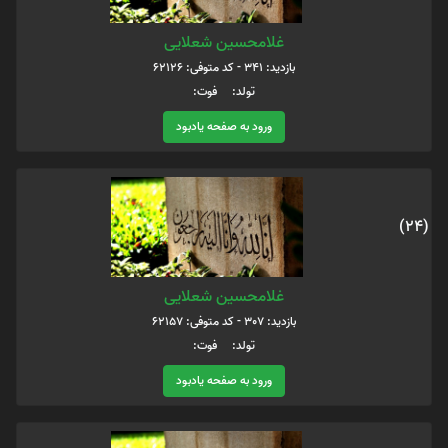
غلامحسین شعلایی
بازدید: 341 - کد متوفی: 62126
تولد: فوت:
ورود به صفحه یادبود
(24)
غلامحسین شعلایی
بازدید: 307 - کد متوفی: 62157
تولد: فوت:
ورود به صفحه یادبود