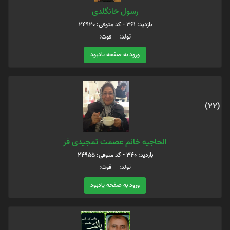
رسول خانگلدی
بازدید: 361 - کد متوفی: 24920
تولد: فوت:
ورود به صفحه یادبود
(22)
الحاجیه خانم عصمت تمجیدی فر
بازدید: 340 - کد متوفی: 24955
تولد: فوت:
ورود به صفحه یادبود