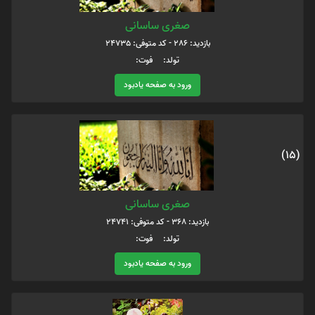
صغری ساسانی
بازدید: 286 - کد متوفی: 24735
تولد: فوت:
ورود به صفحه یادبود
(15)
صغری ساسانی
بازدید: 368 - کد متوفی: 24741
تولد: فوت:
ورود به صفحه یادبود