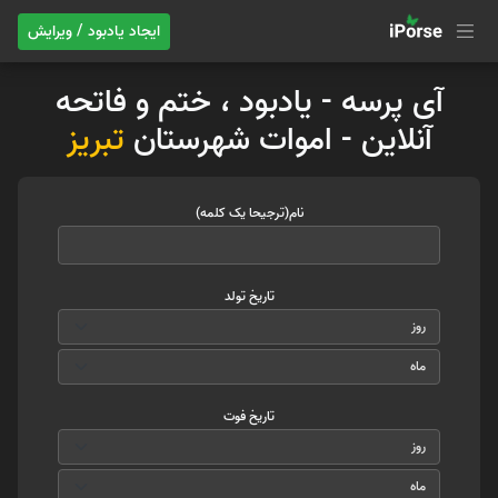
ایجاد یادبود / ویرایش
آی پرسه - یادبود ، ختم و فاتحه
آنلاین - اموات شهرستان
تبریز
نام(ترجیحا یک کلمه)
تاریخ تولد
تاریخ فوت