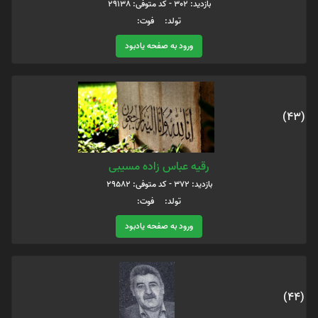
بازدید: 302 - کد متوفی: 29138
تولد: فوت:
ورود به صفحه یادبود
(43)
رقیه عباس زاده مسیبی
بازدید: 372 - کد متوفی: 29582
تولد: فوت:
ورود به صفحه یادبود
(44)