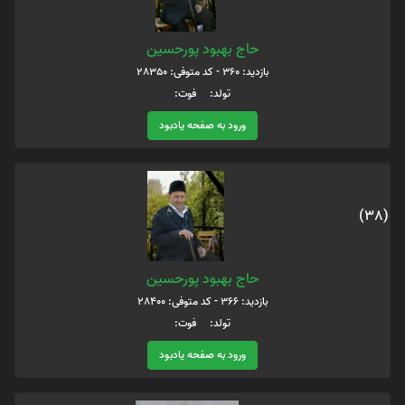
حاج بهبود پورحسين
بازدید: 360 - کد متوفی: 28350
تولد: فوت:
ورود به صفحه یادبود
(38)
حاج بهبود پورحسین
بازدید: 366 - کد متوفی: 28400
تولد: فوت:
ورود به صفحه یادبود