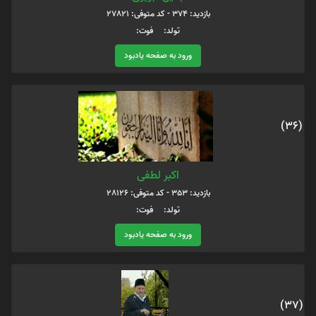
بازدید: 374 - کد متوفی: 27821
تولد: فوت:
ورود به صفحه یادبود
(36)
اکبر لطفی
بازدید: 353 - کد متوفی: 28126
تولد: فوت:
ورود به صفحه یادبود
(37)