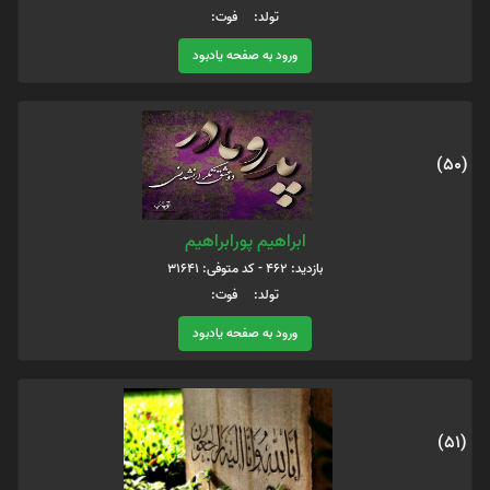
تولد: فوت:
ورود به صفحه یادبود
(50)
ابراهیم پورابراهیم
بازدید: 462 - کد متوفی: 31641
تولد: فوت:
ورود به صفحه یادبود
(51)