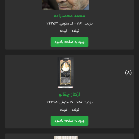
محمد محمدزاده
بازدید: 381 - کد متوفی: 24253
تولد: فوت:
ورود به صفحه یادبود
(8)
ارکناز چقالو
بازدید: 756 - کد متوفی: 24365
تولد: فوت:
ورود به صفحه یادبود