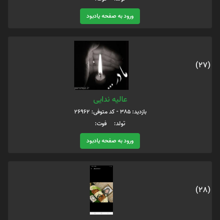
ورود به صفحه یادبود
(27)
عالیه ندایی
بازدید: 385 - کد متوفی: 26962
تولد: فوت:
ورود به صفحه یادبود
(28)