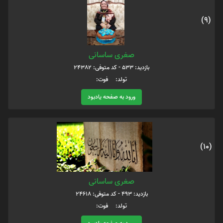
(9)
صغری ساسانی
بازدید: 533 - کد متوفی: 24382
تولد: فوت:
ورود به صفحه یادبود
(10)
صغری ساسانی
بازدید: 493 - کد متوفی: 24618
تولد: فوت: