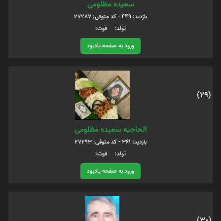
سعیده مظلومی
بازدید: 449 - کد متوفی: 27287
تولد: فوت:
ورود به صفحه یادبود
(29)
الحاجیه سعیده مظلومی
بازدید: 361 - کد متوفی: 27293
تولد: فوت:
ورود به صفحه یادبود
(30)