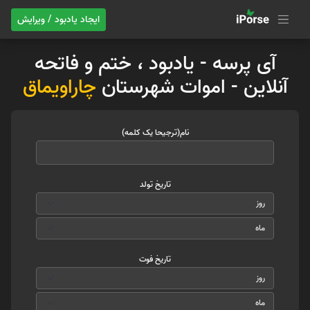
ایجاد یادبود / ویرایش
آی پرسه - یادبود ، ختم و فاتحه
آنلاین - اموات شهرستان
چاراویماق
نام(ترجیحا یک کلمه)
تاریخ تولد
تاریخ فوت