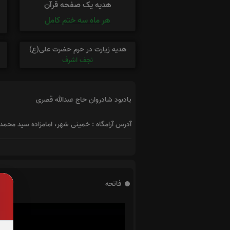
هدیه یک صفحه قرآن
هر ماه سه ختم کامل
هدیه زیارت در حرم حضرت علی(ع)
نجف اشرف
یادبود شادروان حاج عبدالله قصری
آدرس آرامگاه : خمینی شهر، امامزاده سید محمد
فاتحه