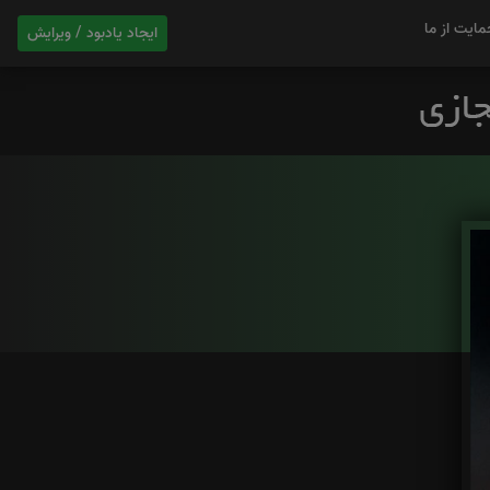
مایت از ما
ایجاد یادبود / ویرایش