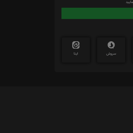
ایید
سروش
ایتا