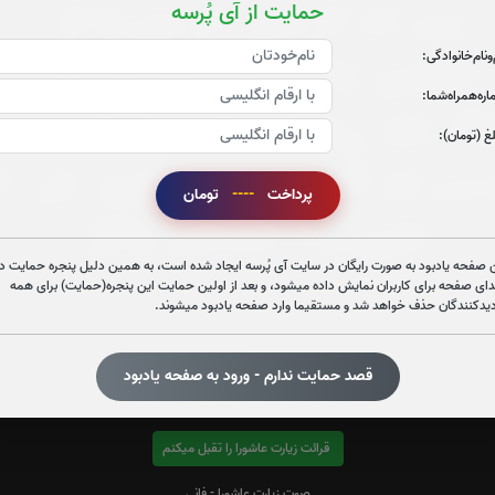
حمایت از آی پُرسه
‌و‌نام‌خانوادگی:
ره‌همراه‌شما:
غ (تومان):
پرداخت
----
تومان
 صفحه یادبود به صورت رایگان در سایت آی پُرسه ایجاد شده است، به همین دلیل پنجره حمایت در
دای صفحه برای کاربران نمایش داده میشود، و بعد از اولین حمایت این پنجره(حمایت) برای همه
دیدکنندگان حذف خواهد شد و مستقیما وارد صفحه یادبود میشوند.
قصد حمایت ندارم - ورود به صفحه یادبود
قرائت زیارت عاشورا را تقبل میکنم
صوت زیارت عاشورا - فانی