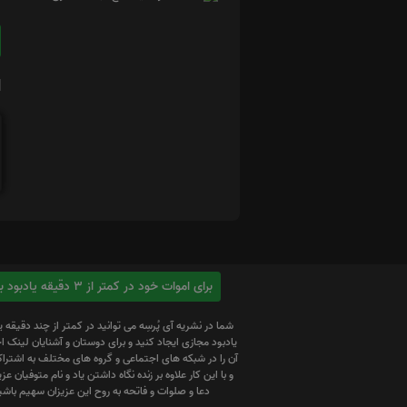
ا
برای اموات خود در کمتر از 3 دقیقه یادبود بسازید
شما در نشریه آی پُرسِه می توانید در کمتر از چند دقیقه 
یادبود مجازی ایجاد کنید و برای دوستان و آشنایان لینک
آن را در شبکه های اجتماعی و گروه های مختلف به اشتراک
و با این کار علاوه بر زنده نگاه داشتن یاد و نام متوفیان عزیز
دعا و صلوات و فاتحه به روح این عزیزان سهیم باشی