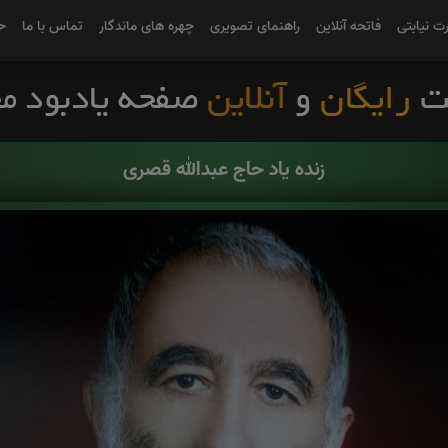
رت نیابتی
فاتحه آنلاین
راهنمای تصویری
چهره های ماندگار
تماس با ما
ح
زنده یاد حاج عبدالله قصری