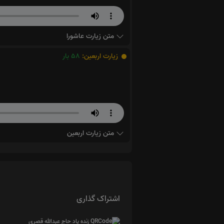
متن زیارت عاشورا
زیارت اربعین:
58
بار
متن زیارت اربعین
اشتراک گذاری