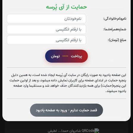
چهارشنبه،پنجشنبه و جمعه
حمایت از آی پُرسه
صلوات شمار
فاتحه
نام‌و‌نام‌خانوادگی:
66
380
شماره‌همراه‌شما:
مبلغ (تومان):
پرداخت
----
تومان
آدرس آرامگاه : کلاردشت
این صفحه یادبود به صورت رایگان در سایت آی پُرسه ایجاد شده است، به همین دلیل
پنجره حمایت در ابتدای صفحه برای کاربران نمایش داده میشود، و بعد از اولین حمایت
این پنجره(حمایت) برای همه بازدیدکنندگان حذف خواهد شد و مستقیما وارد صفحه
یادبود میشوند.
تعداد بازدید : 477
قصد حمایت ندارم - ورود به صفحه یادبود
اشتراک گذاری