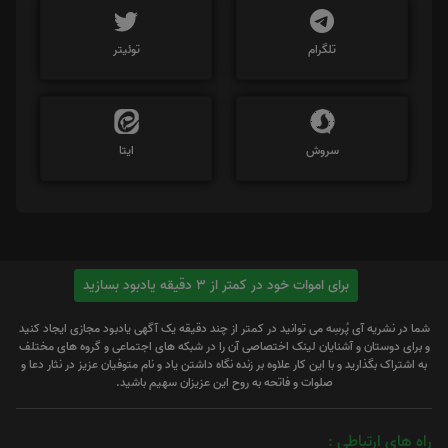
تلگرام
توئیتر
سروش
ایتا
برای اموات خود در کمتر از 3 دقیقه یادبود بسازید
شما در نشریه آی پُرسِه می توانید در کمتر از چند دقیقه یک آگهی یادبود مجازی ایجاد کنید
و برای دوستان و آشنایان لینک اختصاصی آن را در شبکه های اجتماعی و گروه های مختلف
به اشتراک بگذارید و با این کار علاوه بر زنده نگاه داشتن یاد و نام متوفیان عزیز در نثار دعا و
صلوات و فاتحه به روح این عزیزان سهیم باشید.
راه های ارتباطی :