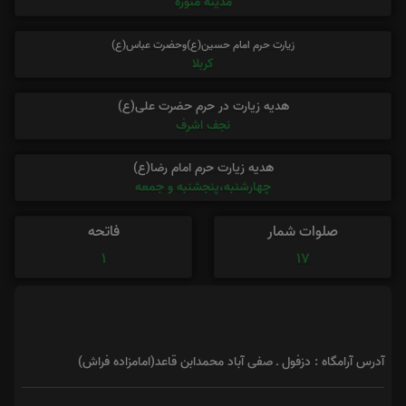
مدینه منوره
زیارت حرم امام حسین(ع)وحضرت عباس(ع)
کربلا
هدیه زیارت در حرم حضرت علی(ع)
نجف اشرف
هدیه زیارت حرم امام رضا(ع)
چهارشنبه،پنجشنبه و جمعه
صلوات شمار
فاتحه
1
17
آدرس آرامگاه : دزفول ـ صفی آباد محمدابن قاعد(امامزاده فراش)