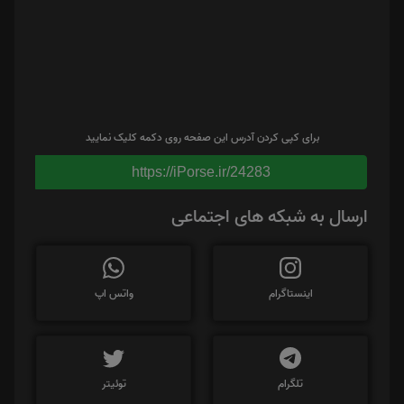
برای کپی کردن آدرس این صفحه روی دکمه کلیک نمایید
https://iPorse.ir/24283
ارسال به شبکه های اجتماعی
اینستاگرام
واتس اپ
تلگرام
توئیتر