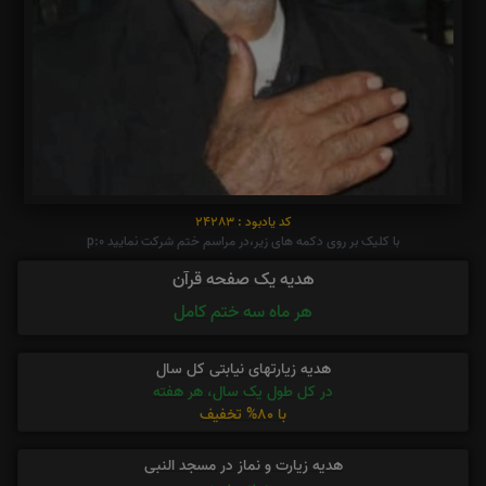
کد یادبود : 24283
با کلیک بر روی دکمه های زیر،در مراسم ختم شرکت نمایید p:0
هدیه یک صفحه قرآن
هر ماه سه ختم کامل
هدیه زیارتهای نیابتی کل سال
در کل طول یک سال، هر هفته
با 80% تخفیف
هدیه زیارت و نماز در مسجد النبی