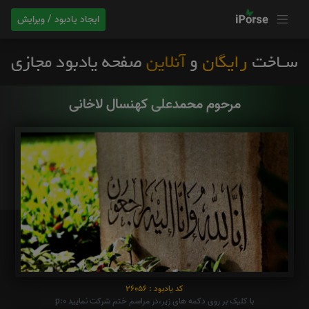
ایجاد یادبود / ویرایش
مرحوم محمدعلی کهنسال لاخانی
کد یادبود : 26056
با کلیک بر روی دکمه های زیر،در مراسم ختم شرکت نمایید p:0