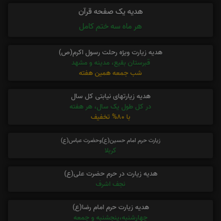
هدیه یک صفحه قرآن
هر ماه سه ختم کامل
هدیه زیارت ویژه رحلت رسول اکرم(ص)
قبرستان بقیع، مدینه و مشهد
شب جمعه همین هفته
هدیه زیارتهای نیابتی کل سال
در کل طول یک سال، هر هفته
با 80% تخفیف
زیارت حرم امام حسین(ع)وحضرت عباس(ع)
کربلا
هدیه زیارت در حرم حضرت علی(ع)
نجف اشرف
هدیه زیارت حرم امام رضا(ع)
چهارشنبه،پنجشنبه و جمعه