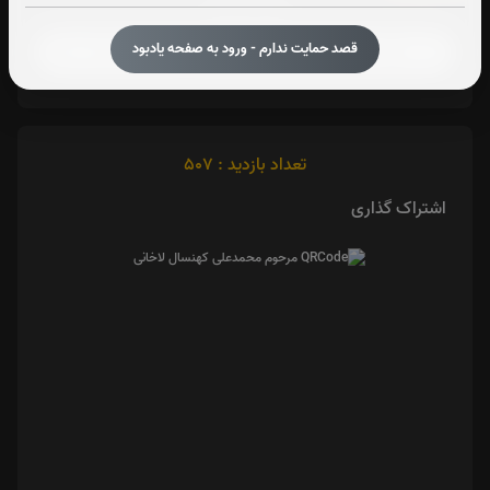
صوت سوره قدر
قصد حمایت ندارم - ورود به صفحه یادبود
تعداد بازدید : 507
اشتراک گذاری