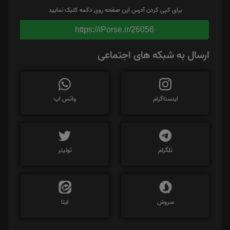
برای کپی کردن آدرس این صفحه روی دکمه کلیک نمایید
https://iPorse.ir/26056
ارسال به شبکه های اجتماعی
اینستاگرام
واتس اپ
تلگرام
توئیتر
سروش
ایتا