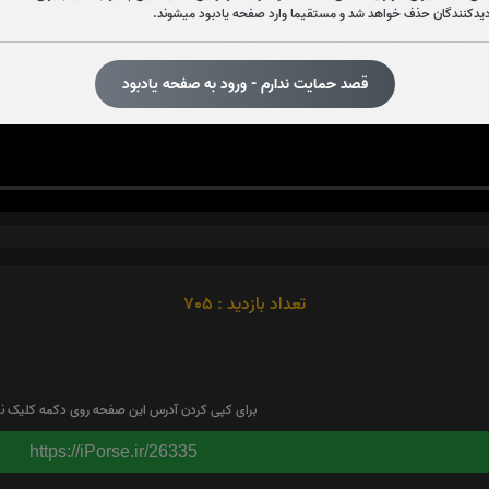
دیدکنندگان حذف خواهد شد و مستقیما وارد صفحه یادبود میشوند.
قصد حمایت ندارم - ورود به صفحه یادبود
تعداد بازدید : 705
برای کپی کردن آدرس این صفحه روی دکمه کلیک نم
https://iPorse.ir/26335