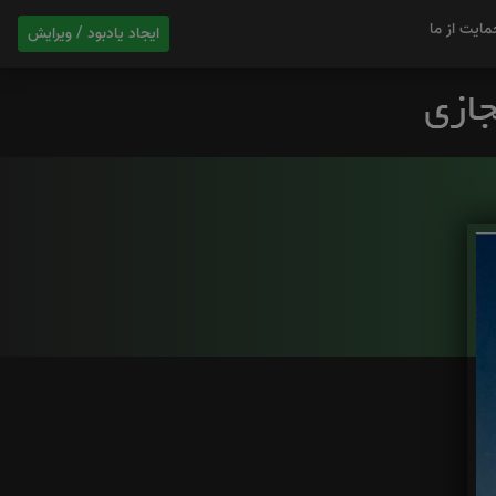
مایت از ما
ایجاد یادبود / ویرایش