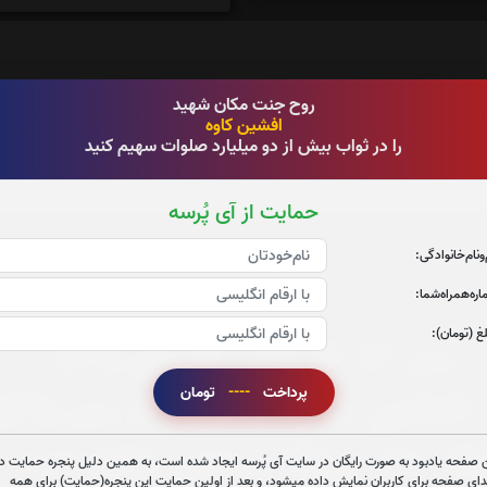
روح جنت مکان شهید
افشین کاوه
را در ثواب بیش از دو میلیارد صلوات سهیم کنید
حمایت از آی پُرسه
‌و‌نام‌خانوادگی:
ره‌همراه‌شما:
غ (تومان):
پرداخت
----
تومان
 صفحه یادبود به صورت رایگان در سایت آی پُرسه ایجاد شده است، به همین دلیل پنجره حمایت در
دای صفحه برای کاربران نمایش داده میشود، و بعد از اولین حمایت این پنجره(حمایت) برای همه