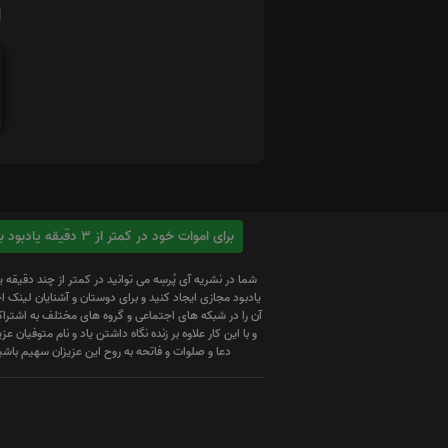
ا
برای اموات خود در کمتر از 3 دقیقه یادبود بسازید
شما در نشریه آی پُرسِه می توانید در کمتر از چند دقیقه 
یادبود مجازی ایجاد کنید و برای دوستان و آشنایان لینک
آن را در شبکه های اجتماعی و گروه های مختلف به اشتراک
و با این کار علاوه بر زنده نگاه داشتن یاد و نام متوفیان عزیز
دعا و صلوات و فاتحه به روح این عزیزان سهیم باشی