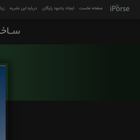
صفحه نخست
ایجاد یادبود رایگان
درباره این نشریه
زیا