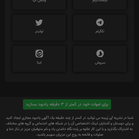
اینستاگرام
واتس اپ
تلگرام
توئیتر
سروش
ایتا
برای اموات خود در کمتر از 3 دقیقه یادبود بسازید
شما در نشریه آی پُرسِه می توانید در کمتر از چند دقیقه یک آگهی یادبود مجازی ایجاد کنید
و برای دوستان و آشنایان لینک اختصاصی آن را در شبکه های اجتماعی و گروه های مختلف
به اشتراک بگذارید و با این کار علاوه بر زنده نگاه داشتن یاد و نام متوفیان عزیز در نثار دعا و
صلوات و فاتحه به روح این عزیزان سهیم باشید.