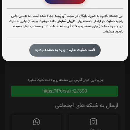
این صفحه یادبود به صورت رایگان در سایت آی پُرسه ایجاد شده است، به همین دلیل
پنجره حمایت در ابتدای صفحه برای کاربران نمایش داده میشود، و بعد از اولین حمایت
این پنجره(حمایت) برای همه بازدیدکنندگان حذف خواهد شد و مستقیما وارد صفحه
یادبود میشوند.
قصد حمایت ندارم - ورود به صفحه یادبود
برای کپی کردن آدرس این صفحه روی دکمه کلیک نمایید
https://iPorse.ir/27890
ارسال به شبکه های اجتماعی