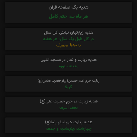
هدیه یک صفحه قرآن
هر ماه سه ختم کامل
هدیه زیارتهای نیابتی کل سال
در کل طول یک سال، هر هفته
با 80% تخفیف
هدیه زیارت و نماز در مسجد النبی
مدینه منوره
زیارت حرم امام حسین(ع)وحضرت عباس(ع)
کربلا
هدیه زیارت در حرم حضرت علی(ع)
نجف اشرف
هدیه زیارت حرم امام رضا(ع)
چهارشنبه،پنجشنبه و جمعه