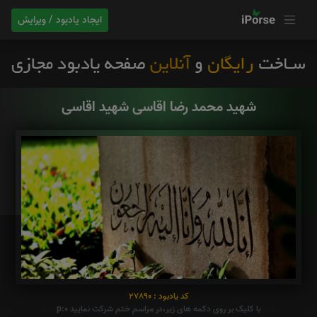
ایجاد یادبود / ویرایش
شهید محمد رضا اقاسی شهید اقاسی
کد یادبود : 27890
با کلیک بر روی دکمه های زیر،در مراسم ختم شرکت نمایید p:0