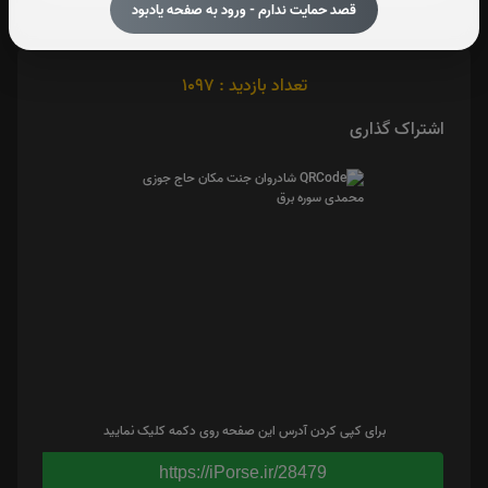
قصد حمایت ندارم - ورود به صفحه یادبود
تعداد بازدید : 1097
اشتراک گذاری
برای کپی کردن آدرس این صفحه روی دکمه کلیک نمایید
https://iPorse.ir/28479