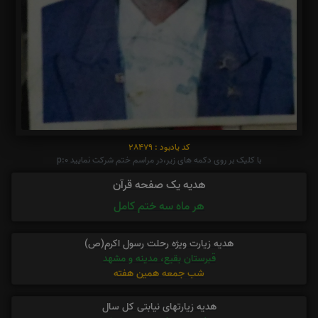
کد یادبود : 28479
با کلیک بر روی دکمه های زیر،در مراسم ختم شرکت نمایید p:0
هدیه یک صفحه قرآن
هر ماه سه ختم کامل
هدیه زیارت ویژه رحلت رسول اکرم(ص)
قبرستان بقیع، مدینه و مشهد
شب جمعه همین هفته
هدیه زیارتهای نیابتی کل سال