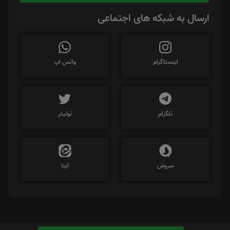
ارسال به شبکه های اجتماعی
اینستاگرام
واتس اپ
تلگرام
توئیتر
سروش
ایتا