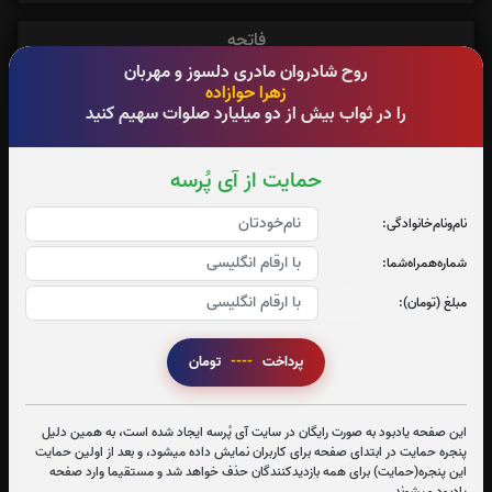
فاتحه
روح شادروان مادری دلسوز و مهربان
0
زهرا حوازاده
را در ثواب بیش از دو میلیارد صلوات سهیم کنید
حمایت از آی پُرسه
تعداد بازدید : 433
نام‌و‌نام‌خانوادگی:
اشتراک گذاری
شماره‌همراه‌شما:
مبلغ (تومان):
پرداخت
----
تومان
این صفحه یادبود به صورت رایگان در سایت آی پُرسه ایجاد شده است، به همین دلیل
پنجره حمایت در ابتدای صفحه برای کاربران نمایش داده میشود، و بعد از اولین حمایت
این پنجره(حمایت) برای همه بازدیدکنندگان حذف خواهد شد و مستقیما وارد صفحه
یادبود میشوند.