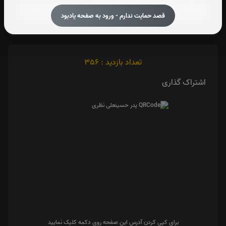
قصد حمایت ندارم - ورود به صفحه یادبود
تعداد بازدید : 356
اشتراک گذاری
برای کپی کردن آدرس این صفحه روی دکمه کلیک نمایید