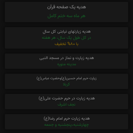
هدیه یک صفحه قرآن
هر ماه سه ختم کامل
هدیه زیارتهای نیابتی کل سال
در کل طول یک سال، هر هفته
با 80% تخفیف
هدیه زیارت و نماز در مسجد النبی
مدینه منوره
زیارت حرم امام حسین(ع)وحضرت عباس(ع)
کربلا
هدیه زیارت در حرم حضرت علی(ع)
نجف اشرف
هدیه زیارت حرم امام رضا(ع)
چهارشنبه،پنجشنبه و جمعه