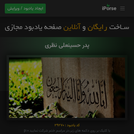
ایجاد یادبود / ویرایش
پدر حسینعلی نظری
کد یادبود : 29270
با کلیک بر روی دکمه های زیر،در مراسم ختم شرکت نمایید p:0