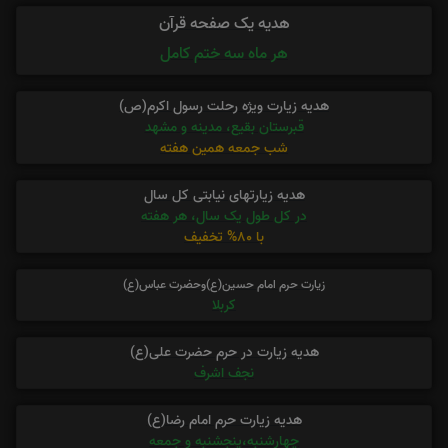
هدیه یک صفحه قرآن
هر ماه سه ختم کامل
هدیه زیارت ویژه رحلت رسول اکرم(ص)
قبرستان بقیع، مدینه و مشهد
شب جمعه همین هفته
هدیه زیارتهای نیابتی کل سال
در کل طول یک سال، هر هفته
با 80% تخفیف
زیارت حرم امام حسین(ع)وحضرت عباس(ع)
کربلا
هدیه زیارت در حرم حضرت علی(ع)
نجف اشرف
هدیه زیارت حرم امام رضا(ع)
چهارشنبه،پنجشنبه و جمعه