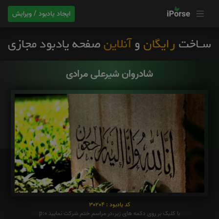
ایجاد یادبود / ویرایش
شادروان شیرعلی مرادی
کد یادبود : 30204
با کلیک بر روی دکمه های زیر،در مراسم ختم شرکت نمایید p:0