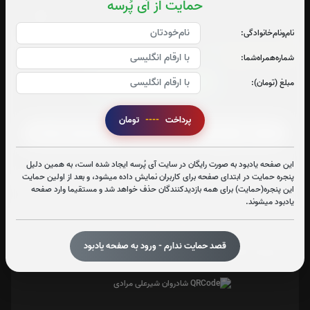
حمایت از آی پُرسه
نام‌و‌نام‌خانوادگی:
زیارت عاشورا:
4
بار
شماره‌همراه‌شما:
قرائت زیارت عاشورا را تقبل میکنم
مبلغ (تومان):
صوت زیارت عاشورا - فانی
پرداخت
----
تومان
متن زیارت عاشورا
این صفحه یادبود به صورت رایگان در سایت آی پُرسه ایجاد شده است، به همین دلیل
پنجره حمایت در ابتدای صفحه برای کاربران نمایش داده میشود، و بعد از اولین حمایت
این پنجره(حمایت) برای همه بازدیدکنندگان حذف خواهد شد و مستقیما وارد صفحه
یادبود میشوند.
تعداد بازدید : 531
قصد حمایت ندارم - ورود به صفحه یادبود
اشتراک گذاری