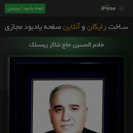
ایجاد یادبود / ویرایش
خادم الحسین حاج شاکر زرمسلک