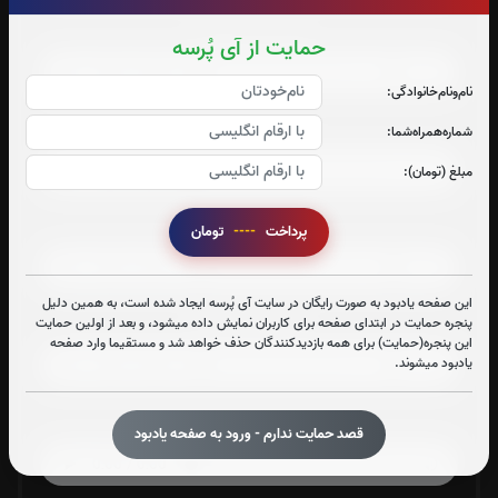
صوت جزء شماره 2
حمایت از آی پُرسه
نام‌و‌نام‌خانوادگی:
صوت جزء شماره 3
شماره‌همراه‌شما:
مبلغ (تومان):
صوت جزء شماره 4
پرداخت
----
تومان
این صفحه یادبود به صورت رایگان در سایت آی پُرسه ایجاد شده است، به همین دلیل
پنجره حمایت در ابتدای صفحه برای کاربران نمایش داده میشود، و بعد از اولین حمایت
صوت جزء شماره 5
این پنجره(حمایت) برای همه بازدیدکنندگان حذف خواهد شد و مستقیما وارد صفحه
یادبود میشوند.
صوت جزء شماره 6
قصد حمایت ندارم - ورود به صفحه یادبود