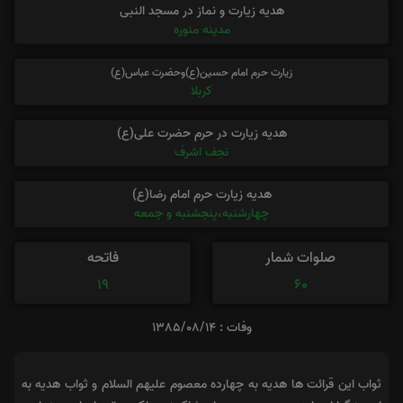
هدیه زیارت و نماز در مسجد النبی
مدینه منوره
زیارت حرم امام حسین(ع)وحضرت عباس(ع)
کربلا
هدیه زیارت در حرم حضرت علی(ع)
نجف اشرف
هدیه زیارت حرم امام رضا(ع)
چهارشنبه،پنجشنبه و جمعه
صلوات شمار
فاتحه
19
60
وفات : 1385/08/14
ثواب این قرائت ها هدیه به چهارده معصوم علیهم السلام و ثواب هدیه به