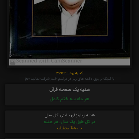
کد یادبود : 30944
با کلیک بر روی دکمه های زیر،در مراسم ختم شرکت نمایید p:0
هدیه یک صفحه قرآن
هر ماه سه ختم کامل
هدیه زیارتهای نیابتی کل سال
در کل طول یک سال، هر هفته
با 80% تخفیف