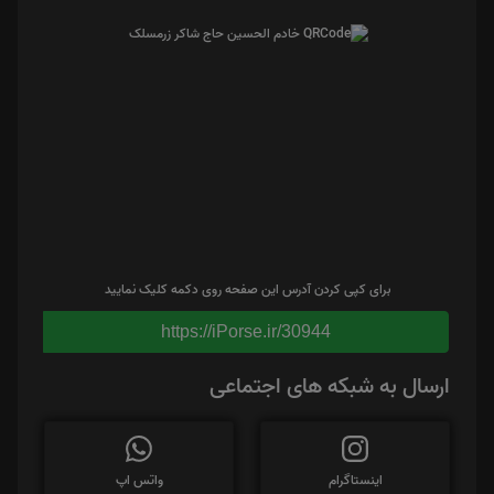
برای کپی کردن آدرس این صفحه روی دکمه کلیک نمایید
https://iPorse.ir/30944
ارسال به شبکه های اجتماعی
اینستاگرام
واتس اپ