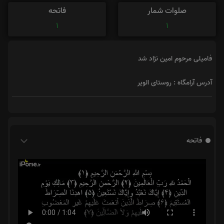
صلوات شمار
فاتحه
1
1
فامیلی مرحوم امین نژاد شد
آدرس آرامگاه : روستای الویر
فاتحه