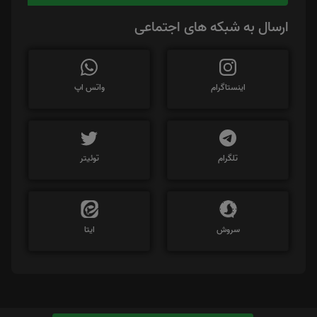
ارسال به شبکه های اجتماعی
اینستاگرام
واتس اپ
تلگرام
توئیتر
سروش
ایتا