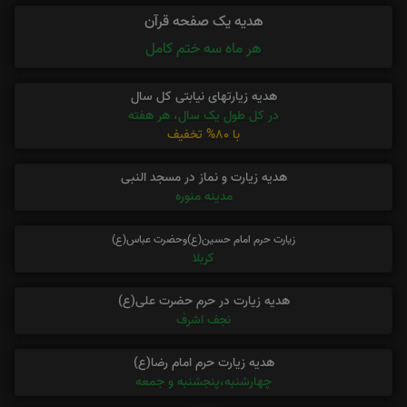
هدیه یک صفحه قرآن
هر ماه سه ختم کامل
هدیه زیارتهای نیابتی کل سال
در کل طول یک سال، هر هفته
با 80% تخفیف
هدیه زیارت و نماز در مسجد النبی
مدینه منوره
زیارت حرم امام حسین(ع)وحضرت عباس(ع)
کربلا
هدیه زیارت در حرم حضرت علی(ع)
نجف اشرف
هدیه زیارت حرم امام رضا(ع)
چهارشنبه،پنجشنبه و جمعه