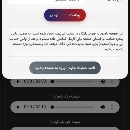
پرداخت
----
تومان
صوت جزء شماره 6
این صفحه یادبود به صورت رایگان در سایت آی پُرسه ایجاد شده است، به همین دلیل
پنجره حمایت در ابتدای صفحه برای کاربران نمایش داده میشود، و بعد از اولین حمایت
این پنجره(حمایت) برای همه بازدیدکنندگان حذف خواهد شد و مستقیما وارد صفحه
صوت جزء شماره 7
یادبود میشوند.
قصد حمایت ندارم - ورود به صفحه یادبود
صوت جزء شماره 8
صوت جزء شماره 9
صوت جزء شماره 10