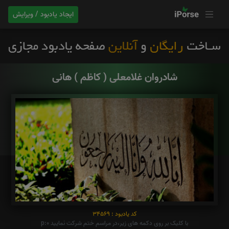
ایجاد یادبود / ویرایش
شادروان غلامعلی ( کاظم ) هانی
کد یادبود : 34569
با کلیک بر روی دکمه های زیر،در مراسم ختم شرکت نمایید p:0