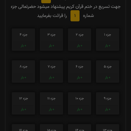
جهت تسریع در ختم قرآن کریم پیشنهاد میشود حضرتعالی جزء
1
شماره
را قرائت بفرمایید
جزء 1
جزء 2
جزء 3
جزء 4
0
بار
0
بار
0
بار
0
بار
جزء 5
جزء 6
جزء 7
جزء 8
0
بار
0
بار
0
بار
0
بار
جزء 9
جزء 10
جزء 11
جزء 12
0
بار
0
بار
0
بار
0
بار
جزء 13
جزء 14
جزء 15
جزء 16