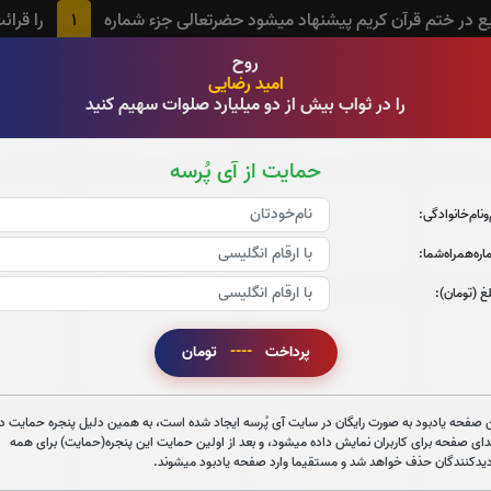
1
 در ختم قرآن کریم پیشنهاد میشود حضرتعالی جزء شماره
را قرائ
روح
امید رضایی
جزء 3
جزء 4
ج
را در ثواب بیش از دو میلیارد صلوات سهیم کنید
0
بار
0
بار
حمایت از آی پُرسه
جزء 9
جزء 10
ج
‌و‌نام‌خانوادگی:
0
بار
0
بار
ره‌همراه‌شما:
غ (تومان):
جزء 15
جزء 16
جز
پرداخت
----
تومان
0
بار
0
بار
 صفحه یادبود به صورت رایگان در سایت آی پُرسه ایجاد شده است، به همین دلیل پنجره حمایت در
دای صفحه برای کاربران نمایش داده میشود، و بعد از اولین حمایت این پنجره(حمایت) برای همه
جزء 21
جزء 22
جز
دیدکنندگان حذف خواهد شد و مستقیما وارد صفحه یادبود میشوند.
0
بار
0
بار