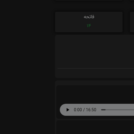
فاتحه
14