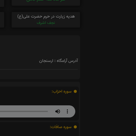
هدیه زیارت در حرم حضرت علی(ع)
نجف اشرف
آدرس آرامگاه : ارسنجان
سوره احزاب:
سوره صافات: