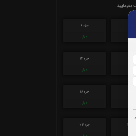
ت بفرمایید
زء 5
جزء 6
0
بار
0
بار
زء 11
جزء 12
0
بار
0
بار
ء 17
جزء 18
0
بار
0
بار
ء 23
جزء 24
0
بار
0
بار