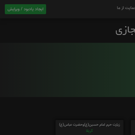
مایت از ما
ایجاد یادبود / ویرایش
زیارت حرم امام حسین(ع)وحضرت عباس(ع)
کربلا