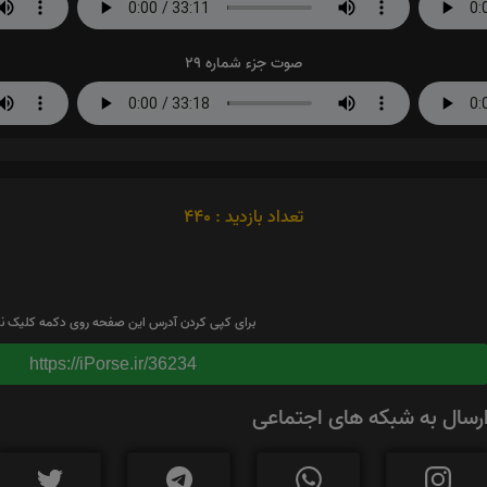
صوت جزء شماره 29
تعداد بازدید : 440
برای کپی کردن آدرس این صفحه روی دکمه کلیک نم
https://iPorse.ir/36234
رسال به شبکه های اجتماعی