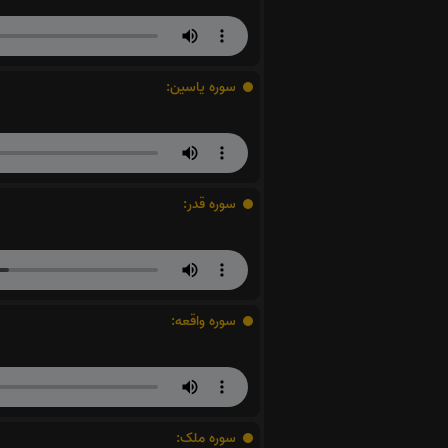
سوره یاسین:
سوره قدر:
سوره واقعه:
سوره ملک: