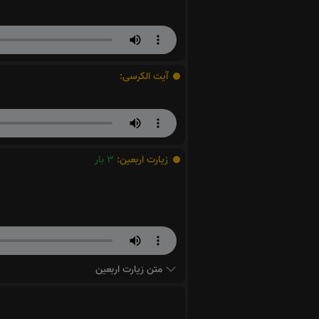
آیت الکرسی:
زیارت اربعین:
3
بار
متن زیارت اربعین