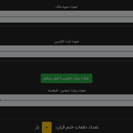
صوت سوره ملک
صوت آیت الکرسی
قرائت زیارت اربعین را تقبل میکنم
صوت زیارت اربعین - فرهمند
0
تعداد دفعات ختم قران:
بار