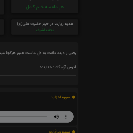
هر ماه سه ختم کامل
هدیه زیارت در حرم حضرت علی(ع)
نجف اشرف
رفتی ز دیده داغت به دل ماست هنوز هرکجا مینگ
آدرس آرامگاه : خدابنده
سوره احزاب:
سوره صافات: