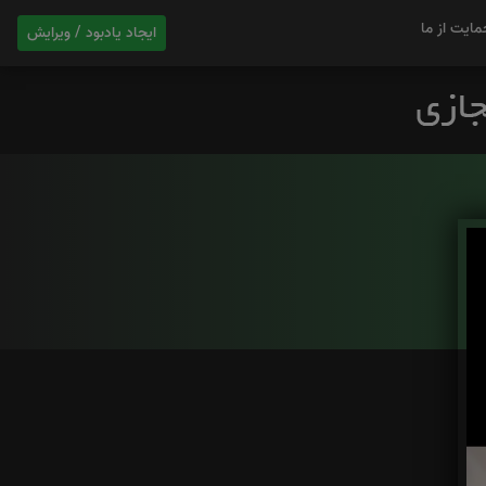
مایت از ما
ایجاد یادبود / ویرایش