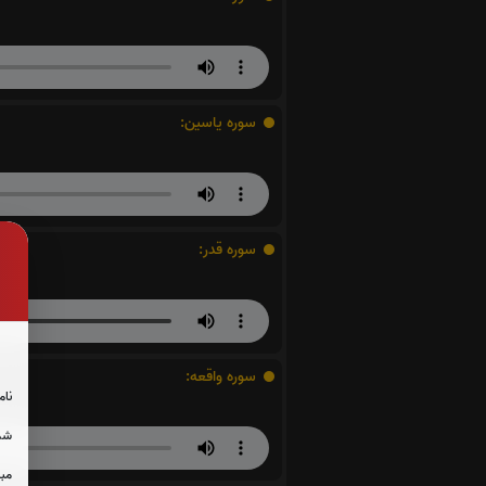
سوره یاسین:
سوره قدر:
سوره واقعه:
نام
شما
مبل