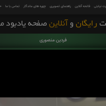
رت نیابتی
فاتحه آنلاین
راهنمای تصویری
چهره های ماندگار
تماس با ما
ح
فردین منصوری