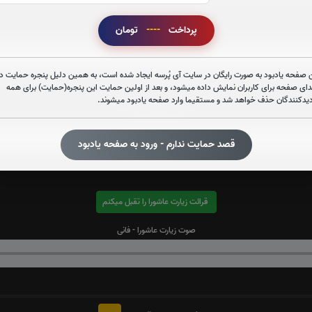
پرداخت
----
تومان
صوت سوره ملک
 صفحه یادبود به صورت رایگان در سایت آی پُرسه ایجاد شده است، به همین دلیل پنجره حمایت در
دای صفحه برای کاربران نمایش داده میشود، و بعد از اولین حمایت این پنجره(حمایت) برای همه
دیدکنندگان حذف خواهد شد و مستقیما وارد صفحه یادبود میشوند.
صوت آیت الکرسی
قصد حمایت ندارم - ورود به صفحه یادبود
قرائت زیارت عاشورا را تقبل میکنم
صوت زیارت عاشورا - فانی