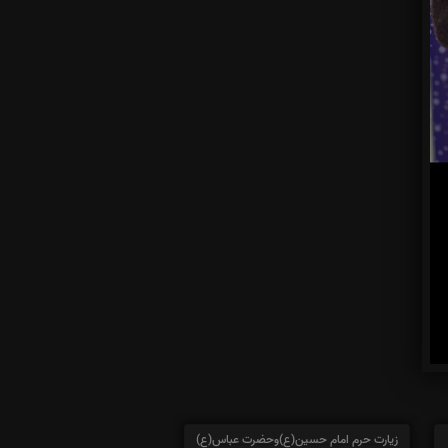
زیارت حرم امام حسین(ع)وحضرت عباس(ع)