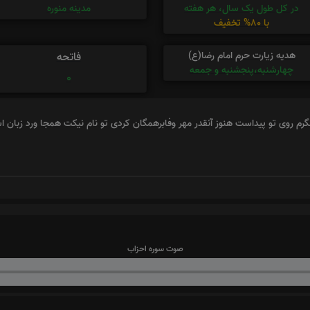
در کل طول یک سال، هر هفته
مدینه منوره
با 80% تخفیف
هدیه زیارت حرم امام رضا(ع)
فاتحه
چهارشنبه،پنجشنبه و جمعه
0
رم روی تو پیداست هنوز آنقدر مهر وفابرهمگان کردی تو نام نیکت همجا ورد زبان 
صوت سوره احزاب