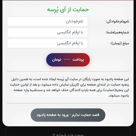
صوت جزء شماره 2
حمایت از آی پُرسه
نام‌و‌نام‌خانوادگی:
صوت جزء شماره 3
شماره‌همراه‌شما:
مبلغ (تومان):
صوت جزء شماره 4
پرداخت
----
تومان
این صفحه یادبود به صورت رایگان در سایت آی پُرسه ایجاد شده است، به همین دلیل
صوت جزء شماره 5
پنجره حمایت در ابتدای صفحه برای کاربران نمایش داده میشود، و بعد از اولین حمایت
این پنجره(حمایت) برای همه بازدیدکنندگان حذف خواهد شد و مستقیما وارد صفحه
یادبود میشوند.
صوت جزء شماره 6
قصد حمایت ندارم - ورود به صفحه یادبود
صوت جزء شماره 7