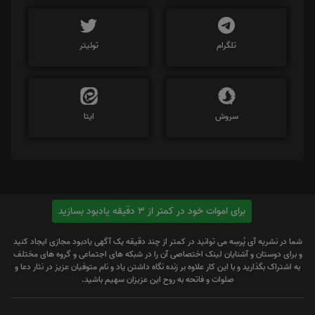
تلگرام
توئیتر
سروش
ایتا
برای اموات خود در کمتر از 3 دقیقه یادبود بسازید
شما در نشریه آی پُرسِه می توانید در کمتر از چند دقیقه یک آگهی یادبود مجازی ایجاد کنید
و برای دوستان و آشنایان لینک اختصاصی آن را در شبکه های اجتماعی و گروه های مختلف
به اشتراک بگذارید و با این کار علاوه بر زنده نگاه داشتن یاد و نام متوفیان عزیز در نثار دعا و
صلوات و فاتحه به روح این عزیزان سهیم باشید.