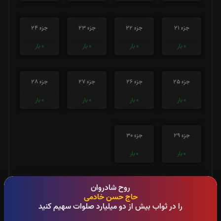
جزء 21
جزء 22
جزء 23
جزء 24
0
بار
0
بار
0
بار
0
بار
جزء 25
جزء 26
جزء 27
جزء 28
0
بار
0
بار
0
بار
0
بار
جزء 29
جزء 30
0
بار
0
بار
صوت جزء شماره 1
روح شادروان
حاج حسن خادمی
را در ثواب بیش از دو میلیارد صلوات سهیم کنید