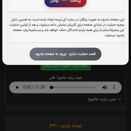
پرداخت
----
تومان
این صفحه یادبود به صورت رایگان در سایت آی پُرسه ایجاد شده است، به همین دلیل
آیت الکرسی:
پنجره حمایت در ابتدای صفحه برای کاربران نمایش داده میشود، و بعد از اولین حمایت
صوت آیت الکرسی
این پنجره(حمایت) برای همه بازدیدکنندگان حذف خواهد شد و مستقیما وارد صفحه
یادبود میشوند.
زیارت عاشورا:
7
بار
قصد حمایت ندارم - ورود به صفحه یادبود
قرائت زیارت عاشورا را تقبل میکنم
صوت زیارت عاشورا - فانی
متن زیارت عاشورا
تعداد بازدید : 321