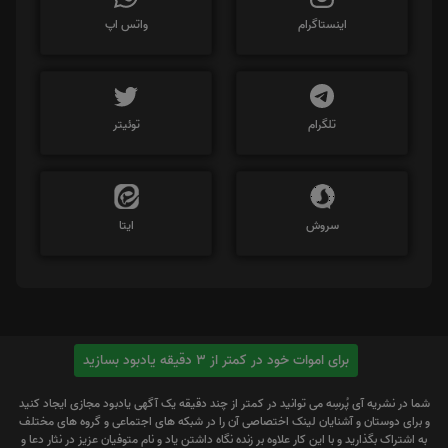
اینستاگرام
واتس اپ
تلگرام
توئیتر
سروش
ایتا
برای اموات خود در کمتر از 3 دقیقه یادبود بسازید
شما در نشریه آی پُرسِه می توانید در کمتر از چند دقیقه یک آگهی یادبود مجازی ایجاد کنید
و برای دوستان و آشنایان لینک اختصاصی آن را در شبکه های اجتماعی و گروه های مختلف
به اشتراک بگذارید و با این کار علاوه بر زنده نگاه داشتن یاد و نام متوفیان عزیز در نثار دعا و