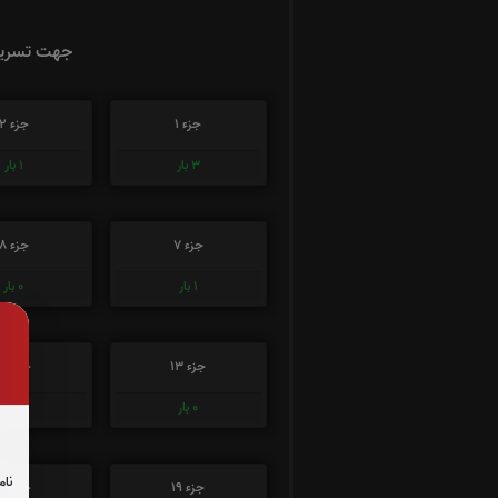
جهت تسریع 
جزء 1
جزء 2
3
بار
1
بار
جزء 7
جزء 8
1
بار
0
بار
جزء 13
جزء 14
0
بار
0
بار
نام
جزء 19
جزء 20