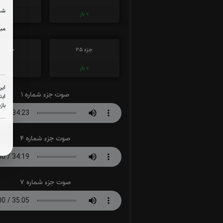
شما
0
بار
0
بار
مبل
جزء 25
جزء 26
0
بار
0
بار
این
صوت جزء شماره 1
ابت
باز
صوت جزء شماره 4
صوت جزء شماره 7