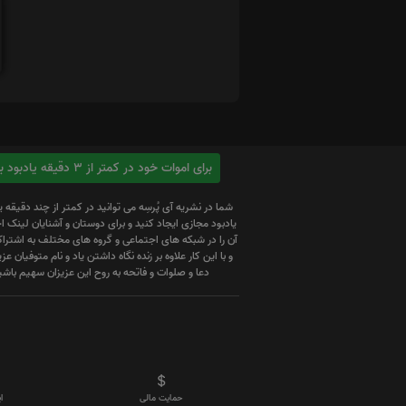
برای اموات خود در کمتر از 3 دقیقه یادبود بسازید
شما در نشریه آی پُرسِه می توانید در کمتر از چند دقیقه 
یادبود مجازی ایجاد کنید و برای دوستان و آشنایان لینک
آن را در شبکه های اجتماعی و گروه های مختلف به اشتراک
و با این کار علاوه بر زنده نگاه داشتن یاد و نام متوفیان عزیز
دعا و صلوات و فاتحه به روح این عزیزان سهیم باشی
حمایت مالی
ا