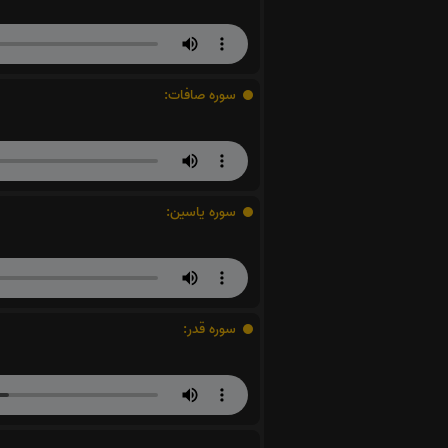
سوره صافات:
سوره یاسین:
سوره قدر: