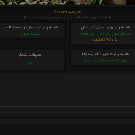
کد یادبود : 42783
با کلیک بر روی دکمه های زیر،در مراسم ختم شرکت نمایید p:0
هدیه زیارتهای نیابتی کل سال
هدیه زیارت و نماز در مسجد النبی
در کل طول یک سال، هر هفته
مدینه منوره
با 80% تخفیف
هدیه زیارت حرم امام رضا(ع)
صلوات شمار
چهارشنبه،پنجشنبه و جمعه
26