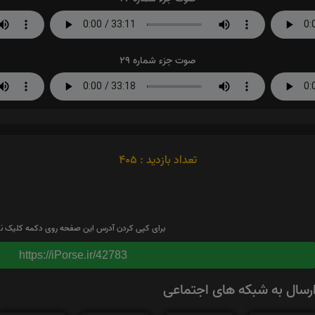
صوت جزء شماره 29
تعداد بازدید : 405
برای کپی کردن آدرس این صفحه روی دکمه کلیک نم
https://iPorse.ir/42783
رسال به شبکه های اجتماعی