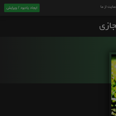
مایت از ما
ایجاد یادبود / ویرایش