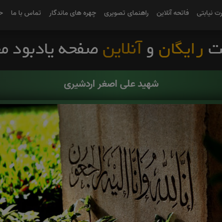
رت نیابتی
فاتحه آنلاین
راهنمای تصویری
چهره های ماندگار
تماس با ما
ح
شهید علی اصغر اردشیری