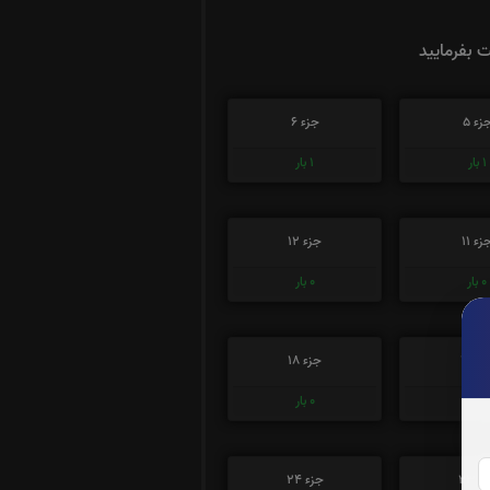
ت بفرمایید
زء 5
جزء 6
1
بار
1
بار
زء 11
جزء 12
0
بار
0
بار
ء 17
جزء 18
0
بار
0
بار
ء 23
جزء 24