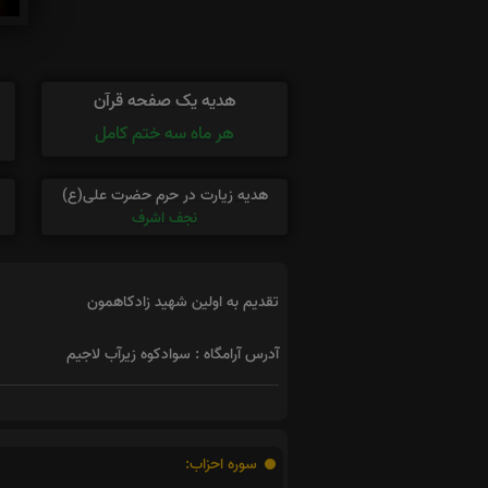
هدیه یک صفحه قرآن
هر ماه سه ختم کامل
هدیه زیارت در حرم حضرت علی(ع)
نجف اشرف
تقدیم به اولین شهید زادکاهمون
آدرس آرامگاه : سوادکوه زیرآب لاجیم
سوره احزاب: