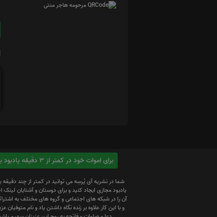
ا
برای اموات خود در کمتر از 3 دقیقه یادبود بسازید
شما در نشریه آی پُرسِه می توانید در کمتر از چند دقیقه 
یادبود مجازی ایجاد کنید و برای دوستان و آشنایان لینک
آن را در شبکه های اجتماعی و گروه های مختلف به اشتراک
و با این کار علاوه بر زنده نگاه داشتن یاد و نام متوفیان عزیز
دعا و صلوات و فاتحه به روح این عزیزان سهیم باشی