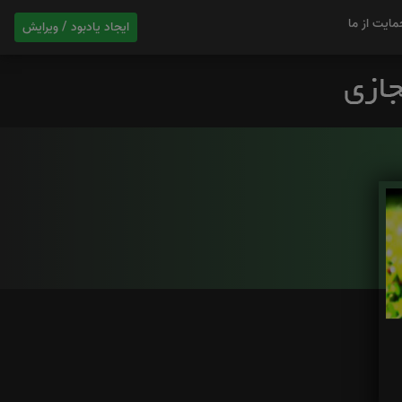
مایت از ما
ایجاد یادبود / ویرایش