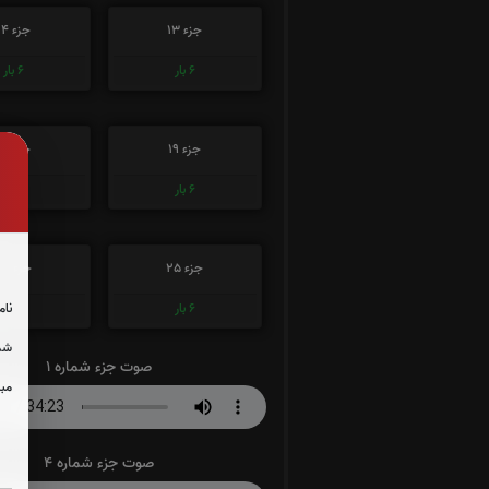
جزء 13
جزء 14
6
بار
6
بار
جزء 19
جزء 20
6
بار
6
بار
جزء 25
جزء 26
نام
6
بار
6
بار
شما
صوت جزء شماره 1
مبل
صوت جزء شماره 4