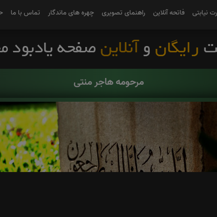
رت نیابتی
فاتحه آنلاین
راهنمای تصویری
چهره های ماندگار
تماس با ما
ح
مرحومه هاجر منتی