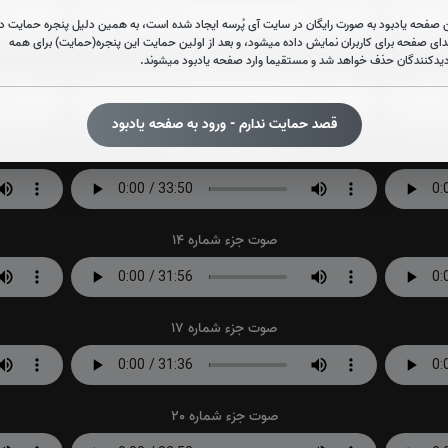
 صفحه یادبود به صورت رایگان در سایت آی پُرسه ایجاد شده است، به همین دلیل پنجره حمایت در
دای صفحه برای کاربران نمایش داده میشود، و بعد از اولین حمایت این پنجره(حمایت) برای همه
دیدکنندگان حذف خواهد شد و مستقیما وارد صفحه یادبود میشوند.
صوت جزء شماره 8
قصد حمایت ندارم - ورود به صفحه یادبود
صوت جزء شماره 11
صوت جزء شماره 14
صوت جزء شماره 17
صوت جزء شماره 20