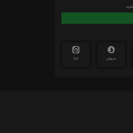
ایید
سروش
ایتا