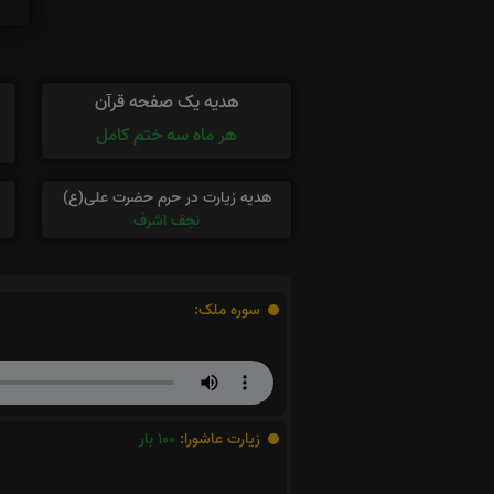
هدیه یک صفحه قرآن
هر ماه سه ختم کامل
هدیه زیارت در حرم حضرت علی(ع)
نجف اشرف
سوره ملک:
زیارت عاشورا:
100
بار