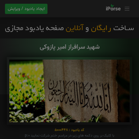
ایجاد یادبود / ویرایش
شهید سرافراز امیر پازوکی
کد یادبود : 5000448
با کلیک بر روی دکمه های زیر،در مراسم ختم شرکت نمایید p:0