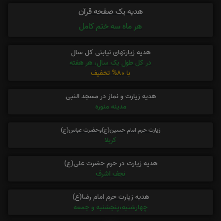
هدیه یک صفحه قرآن
هر ماه سه ختم کامل
هدیه زیارتهای نیابتی کل سال
در کل طول یک سال، هر هفته
با 80% تخفیف
هدیه زیارت و نماز در مسجد النبی
مدینه منوره
زیارت حرم امام حسین(ع)وحضرت عباس(ع)
کربلا
هدیه زیارت در حرم حضرت علی(ع)
نجف اشرف
هدیه زیارت حرم امام رضا(ع)
چهارشنبه،پنجشنبه و جمعه