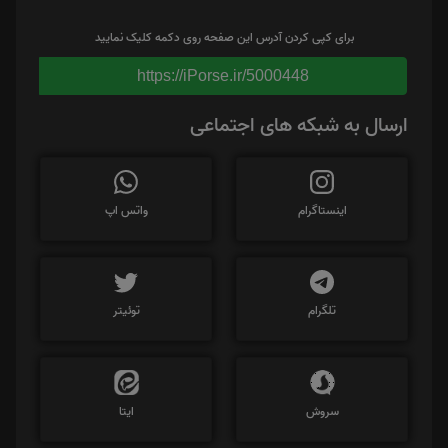
برای کپی کردن آدرس این صفحه روی دکمه کلیک نمایید
https://iPorse.ir/5000448
ارسال به شبکه های اجتماعی
اینستاگرام
واتس اپ
تلگرام
توئیتر
سروش
ایتا