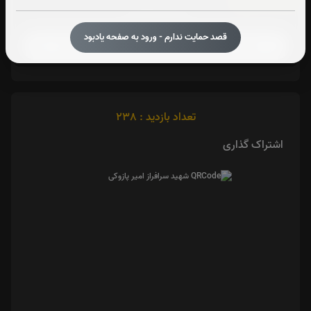
آیت الکرسی:
صوت آیت الکرسی
قصد حمایت ندارم - ورود به صفحه یادبود
تعداد بازدید : 238
اشتراک گذاری