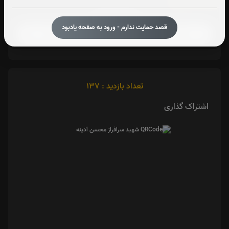
آیت الکرسی:
صوت آیت الکرسی
قصد حمایت ندارم - ورود به صفحه یادبود
تعداد بازدید : 137
اشتراک گذاری