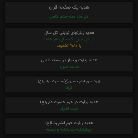
هدیه یک صفحه قرآن
هر ماه سه ختم کامل
هدیه زیارتهای نیابتی کل سال
در کل طول یک سال، هر هفته
با 80% تخفیف
هدیه زیارت و نماز در مسجد النبی
مدینه منوره
زیارت حرم امام حسین(ع)وحضرت عباس(ع)
کربلا
هدیه زیارت در حرم حضرت علی(ع)
نجف اشرف
هدیه زیارت حرم امام رضا(ع)
چهارشنبه،پنجشنبه و جمعه