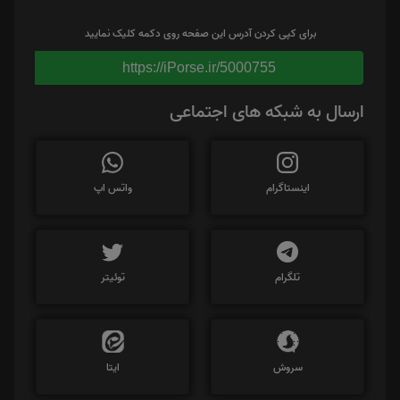
برای کپی کردن آدرس این صفحه روی دکمه کلیک نمایید
https://iPorse.ir/5000755
ارسال به شبکه های اجتماعی
اینستاگرام
واتس اپ
تلگرام
توئیتر
سروش
ایتا