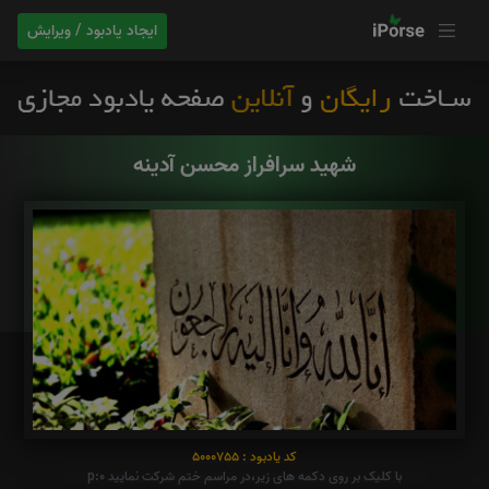
ایجاد یادبود / ویرایش
شهید سرافراز محسن آدینه
کد یادبود : 5000755
با کلیک بر روی دکمه های زیر،در مراسم ختم شرکت نمایید p:0