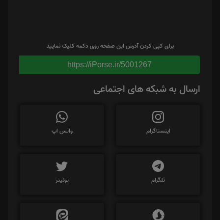
برای کپی کردن آدرس این صفحه روی دکمه کلیک نمایید
https://iPorse.ir/5001267
ارسال به شبکه های اجتماعی
اینستاگرام
واتس اپ
تلگرام
توئیتر