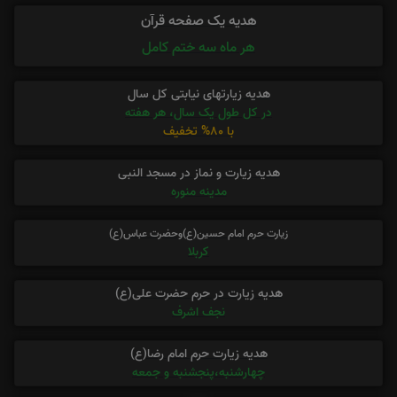
هدیه یک صفحه قرآن
هر ماه سه ختم کامل
هدیه زیارتهای نیابتی کل سال
در کل طول یک سال، هر هفته
با 80% تخفیف
هدیه زیارت و نماز در مسجد النبی
مدینه منوره
زیارت حرم امام حسین(ع)وحضرت عباس(ع)
کربلا
هدیه زیارت در حرم حضرت علی(ع)
نجف اشرف
هدیه زیارت حرم امام رضا(ع)
چهارشنبه،پنجشنبه و جمعه