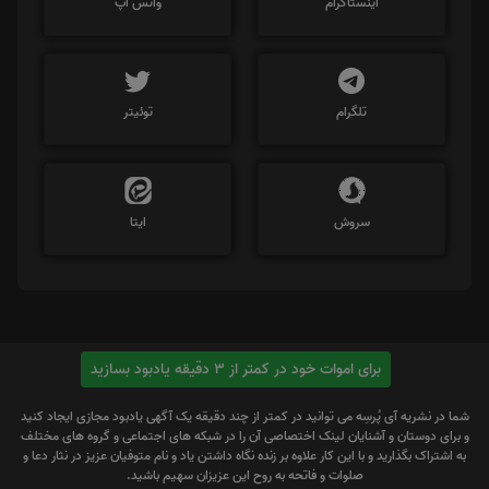
اینستاگرام
واتس اپ
تلگرام
توئیتر
سروش
ایتا
برای اموات خود در کمتر از 3 دقیقه یادبود بسازید
شما در نشریه آی پُرسِه می توانید در کمتر از چند دقیقه یک آگهی یادبود مجازی ایجاد کنید
و برای دوستان و آشنایان لینک اختصاصی آن را در شبکه های اجتماعی و گروه های مختلف
به اشتراک بگذارید و با این کار علاوه بر زنده نگاه داشتن یاد و نام متوفیان عزیز در نثار دعا و
صلوات و فاتحه به روح این عزیزان سهیم باشید.