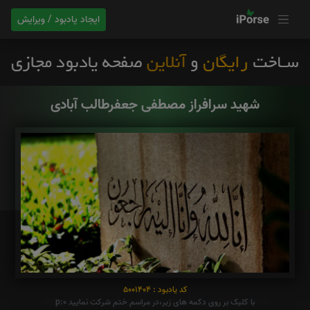
ایجاد یادبود / ویرایش
شهید سرافراز مصطفی جعفرطالب آبادی
کد یادبود : 5001404
با کلیک بر روی دکمه های زیر،در مراسم ختم شرکت نمایید p:0