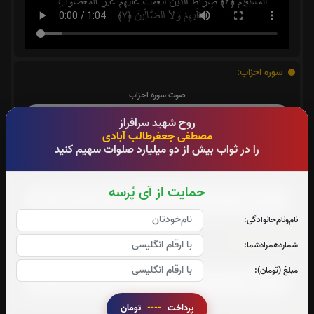
سوره احزاب:
صوت سوره احزاب
روح شهید سرافراز
مصطفی جعفرطالب آبادی
را در ثواب بیش از دو میلیارد صلوات سهیم کنید
سوره صافات:
صوت سوره صافات
حمایت از آی پُرسه
نام‌و‌نام‌خانوادگی:
سوره یاسین:
شماره‌همراه‌شما:
صوت سوره یاسین
مبلغ (تومان):
پرداخت
----
تومان