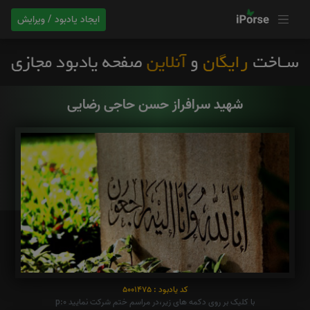
ایجاد یادبود / ویرایش
شهید سرافراز حسن حاجی رضایی
کد یادبود : 5001475
با کلیک بر روی دکمه های زیر،در مراسم ختم شرکت نمایید p:0