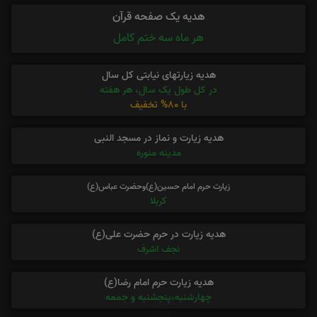
هدیه یک صفحه قرآن
هر ماه سه ختم کامل
هدیه زیارتهای نیابتی کل سال
در کل طول یک سال، هر هفته
با 80% تخفیف
هدیه زیارت و نماز در مسجد النبی
مدینه منوره
زیارت حرم امام حسین(ع)وحضرت عباس(ع)
کربلا
هدیه زیارت در حرم حضرت علی(ع)
نجف اشرف
هدیه زیارت حرم امام رضا(ع)
چهارشنبه،پنجشنبه و جمعه