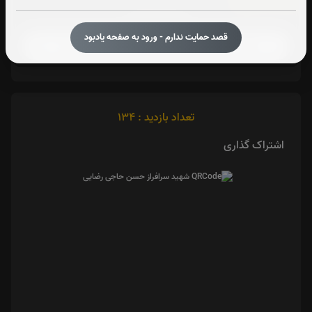
آیت الکرسی:
صوت آیت الکرسی
قصد حمایت ندارم - ورود به صفحه یادبود
تعداد بازدید : 134
اشتراک گذاری