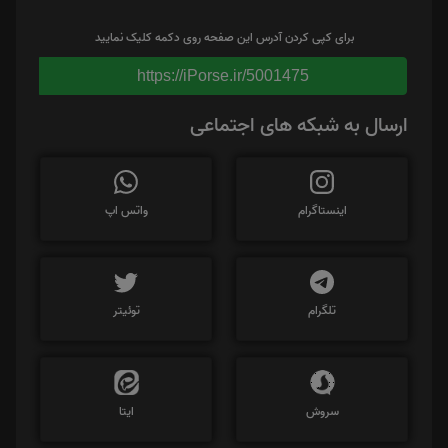
برای کپی کردن آدرس این صفحه روی دکمه کلیک نمایید
https://iPorse.ir/5001475
ارسال به شبکه های اجتماعی
اینستاگرام
واتس اپ
تلگرام
توئیتر
سروش
ایتا