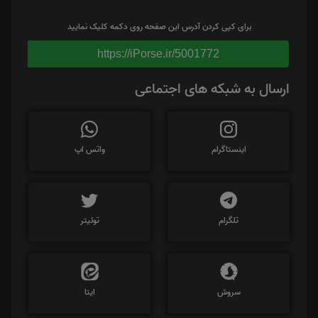
برای کپی کردن آدرس این صفحه روی دکمه کلیک نمایید
https://iPorse.ir/5001772
ارسال به شبکه های اجتماعی
اینستاگرام
واتس اپ
تلگرام
توئیتر
سروش
ایتا