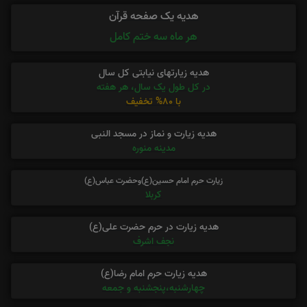
هدیه یک صفحه قرآن
هر ماه سه ختم کامل
هدیه زیارتهای نیابتی کل سال
در کل طول یک سال، هر هفته
با 80% تخفیف
هدیه زیارت و نماز در مسجد النبی
مدینه منوره
زیارت حرم امام حسین(ع)وحضرت عباس(ع)
کربلا
هدیه زیارت در حرم حضرت علی(ع)
نجف اشرف
هدیه زیارت حرم امام رضا(ع)
چهارشنبه،پنجشنبه و جمعه