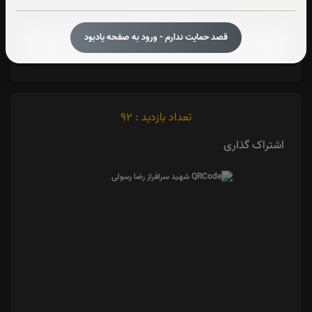
آیت الکرسی:
صوت آیت الکرسی
قصد حمایت ندارم - ورود به صفحه یادبود
تعداد بازدید : 92
اشتراک گذاری