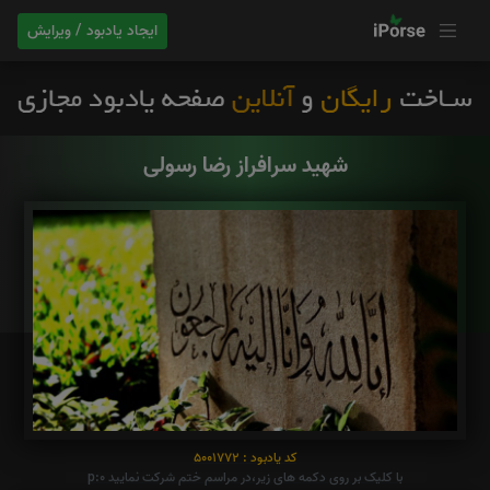
ایجاد یادبود / ویرایش
شهید سرافراز رضا رسولی
کد یادبود : 5001772
با کلیک بر روی دکمه های زیر،در مراسم ختم شرکت نمایید p:0