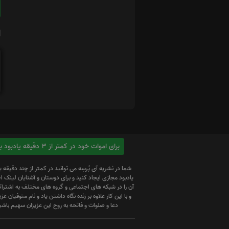
ا
برای اموات خود در کمتر از 3 دقیقه یادبود بسازید
شما در نشریه آی پُرسِه می توانید در کمتر از چند دقیقه 
یادبود مجازی ایجاد کنید و برای دوستان و آشنایان لینک
آن را در شبکه های اجتماعی و گروه های مختلف به اشتراک
و با این کار علاوه بر زنده نگاه داشتن یاد و نام متوفیان عزیز
دعا و صلوات و فاتحه به روح این عزیزان سهیم باشی