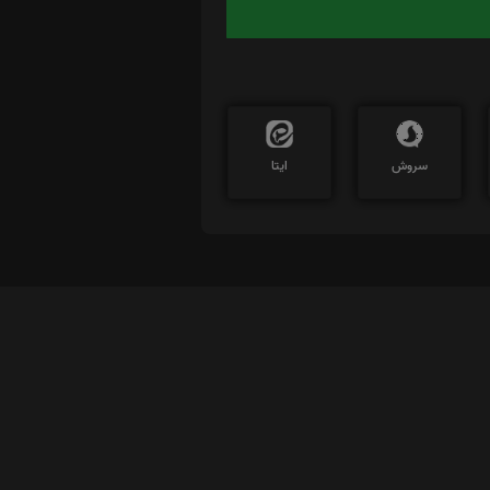
سروش
ایتا