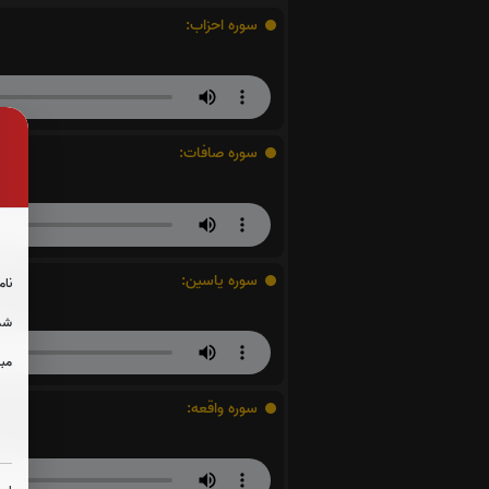
سوره احزاب:
سوره صافات:
سوره یاسین:
نام
شما
مبل
سوره واقعه: