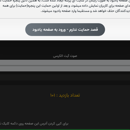
 صفحه یادبود به صورت رایگان در سایت آی پُرسه ایجاد شده است، به همین دلیل پنجره حمایت در
دای صفحه برای کاربران نمایش داده میشود، و بعد از اولین حمایت این پنجره(حمایت) برای همه
دیدکنندگان حذف خواهد شد و مستقیما وارد صفحه یادبود میشوند.
صوت سوره ملک
قصد حمایت ندارم - ورود به صفحه یادبود
صوت آیت الکرسی
تعداد بازدید : 101
برای کپی کردن آدرس این صفحه روی دکمه کلیک نم