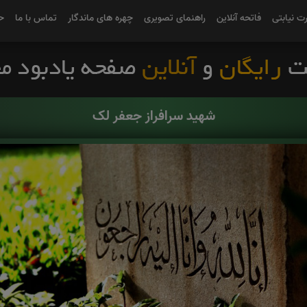
رت نیابتی
فاتحه آنلاین
راهنمای تصویری
چهره های ماندگار
تماس با ما
ح
شهید سرافراز جعفر لک