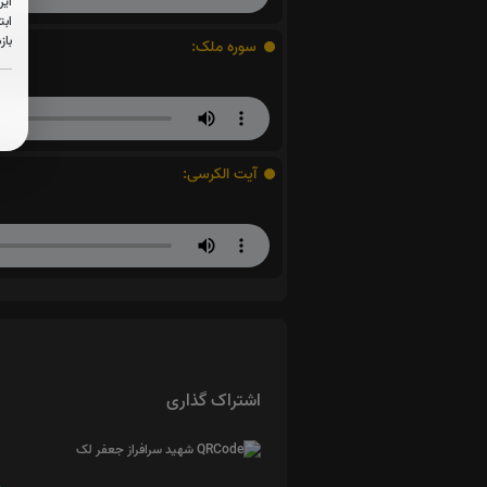
این
ابت
باز
سوره ملک:
آیت الکرسی:
اشتراک گذاری