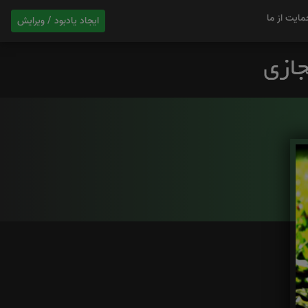
مایت از ما
ایجاد یادبود / ویرایش