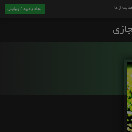
مایت از ما
ایجاد یادبود / ویرایش