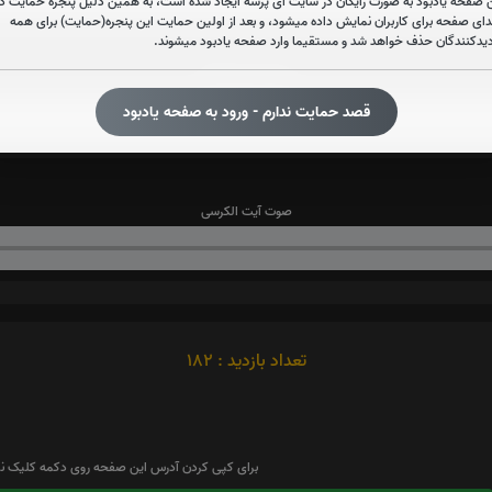
 صفحه یادبود به صورت رایگان در سایت آی پُرسه ایجاد شده است، به همین دلیل پنجره حمایت در
دای صفحه برای کاربران نمایش داده میشود، و بعد از اولین حمایت این پنجره(حمایت) برای همه
دیدکنندگان حذف خواهد شد و مستقیما وارد صفحه یادبود میشوند.
صوت سوره ملک
قصد حمایت ندارم - ورود به صفحه یادبود
صوت آیت الکرسی
تعداد بازدید : 182
برای کپی کردن آدرس این صفحه روی دکمه کلیک نم