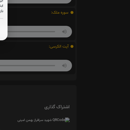
این
ابت
باز
سوره ملک:
آیت الکرسی:
اشتراک گذاری