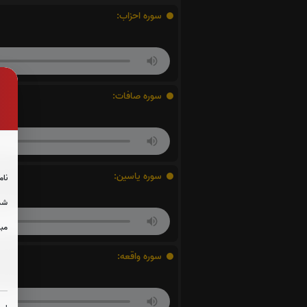
سوره احزاب:
سوره صافات:
سوره یاسین:
نام
شما
مبل
سوره واقعه: