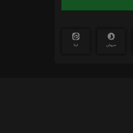
سروش
ایتا