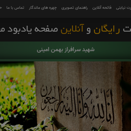
رت نیابتی
فاتحه آنلاین
راهنمای تصویری
چهره های ماندگار
تماس با ما
ح
شهید سرافراز بهمن امینی