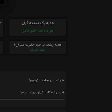
ه
هدیه یک صفحه قرآن
هر ماه سه ختم کامل
هدیه زیارت در حرم حضرت علی(ع)
نجف اشرف
شهادت درعملیات کربلای1
آدرس آرامگاه : تهران-بهشت زهرا