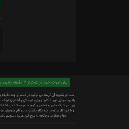
ا
برای اموات خود در کمتر از 3 دقیقه یادبود بسازید
شما در نشریه آی پُرسِه می توانید در کمتر از چند دقیقه 
یادبود مجازی ایجاد کنید و برای دوستان و آشنایان لینک
آن را در شبکه های اجتماعی و گروه های مختلف به اشتراک
و با این کار علاوه بر زنده نگاه داشتن یاد و نام متوفیان عزیز
دعا و صلوات و فاتحه به روح این عزیزان سهیم باشی