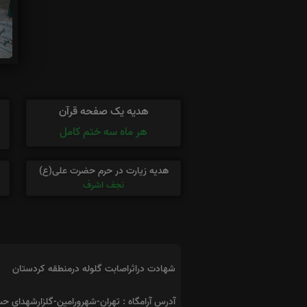
هدیه یک صفحه قرآن
هر ماه سه ختم کامل
هدیه زیارت در حرم حضرت علی(ع)
نجف اشرف
شهادت دراثراصابت گلوله درمنطقه کردستان
آدرس آرامگاه : تهران-شهرورامین-گلزارشهدای ح