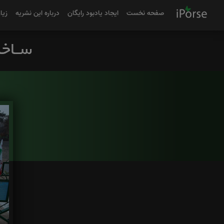
صفحه نخست
ایجاد یادبود رایگان
درباره این نشریه
زیا