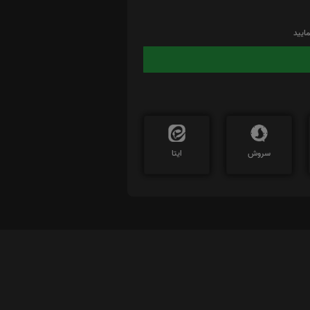
ایید
سروش
ایتا