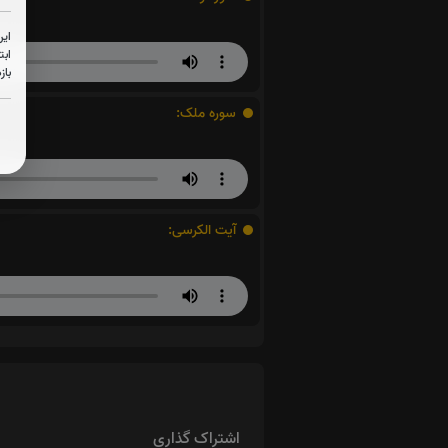
این
ابت
باز
سوره ملک:
آیت الکرسی:
اشتراک گذاری