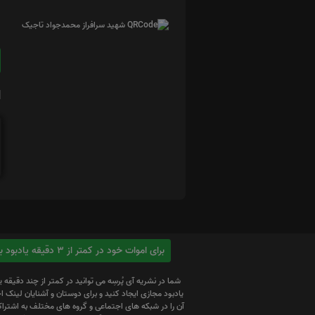
ا
برای اموات خود در کمتر از 3 دقیقه یادبود بسازید
شما در نشریه آی پُرسِه می توانید در کمتر از چند دقیقه 
یادبود مجازی ایجاد کنید و برای دوستان و آشنایان لینک
آن را در شبکه های اجتماعی و گروه های مختلف به اشتراک