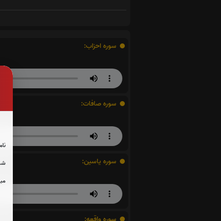
سوره احزاب:
سوره صافات:
نام
سوره یاسین:
شما
مبل
سوره واقعه: