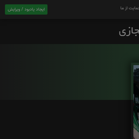
مایت از ما
ایجاد یادبود / ویرایش