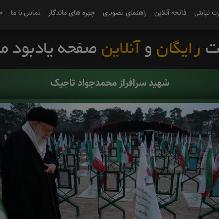
رت نیابتی
فاتحه آنلاین
راهنمای تصویری
چهره های ماندگار
تماس با ما
ح
شهید سرافراز محمدجواد تاجیک