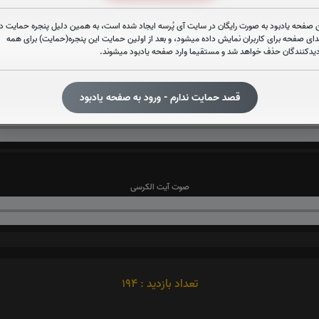
صوت سوره واقعه
 صفحه یادبود به صورت رایگان در سایت آی پُرسه ایجاد شده است، به همین دلیل پنجره حمایت در
دای صفحه برای کاربران نمایش داده میشود، و بعد از اولین حمایت این پنجره(حمایت) برای همه
دیدکنندگان حذف خواهد شد و مستقیما وارد صفحه یادبود میشوند.
قصد حمایت ندارم - ورود به صفحه یادبود
صوت سوره ملک
صوت آیت الکرسی
تعداد بازدید : 194