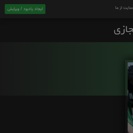
مایت از ما
ایجاد یادبود / ویرایش