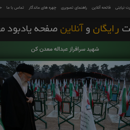
رت نیابتی
فاتحه آنلاین
راهنمای تصویری
چهره های ماندگار
تماس با ما
ح
شهید سرافراز عبداله معدن کن