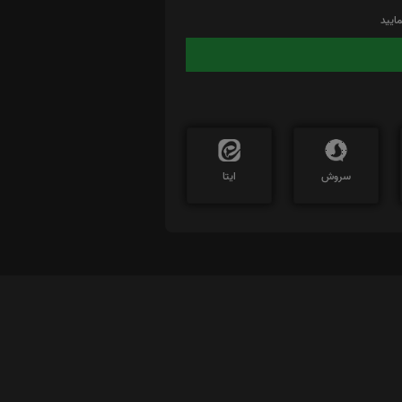
ایید
سروش
ایتا