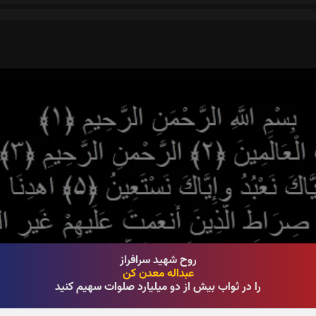
روح شهید سرافراز
عبداله معدن کن
را در ثواب بیش از دو میلیارد صلوات سهیم کنید