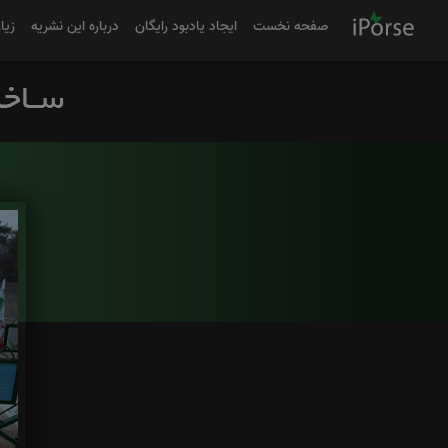
صفحه نخست
ایجاد یادبود رایگان
درباره این نشریه
زیا