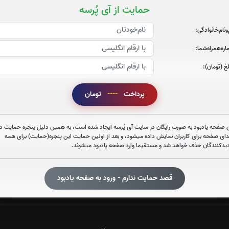
حمایت از آی پُرسه
‌و‌نام‌خانوادگی:
ره‌همراه‌شما:
صوت سوره احزاب
غ (تومان):
پرداخت
----
تومان
صوت سوره صافات
 صفحه یادبود به صورت رایگان در سایت آی پُرسه ایجاد شده است، به همین دلیل پنجره حمایت در
دای صفحه برای کاربران نمایش داده میشود، و بعد از اولین حمایت این پنجره(حمایت) برای همه
دیدکنندگان حذف خواهد شد و مستقیما وارد صفحه یادبود میشوند.
صوت سوره یاسین
قصد حمایت ندارم - ورود به صفحه یادبود