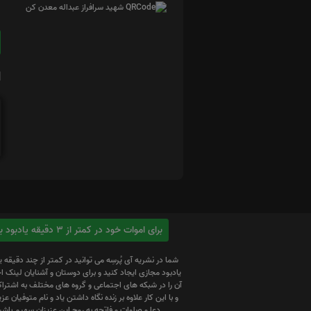
ا
برای اموات خود در کمتر از 3 دقیقه یادبود بسازید
شما در نشریه آی پُرسِه می توانید در کمتر از چند دقیقه 
یادبود مجازی ایجاد کنید و برای دوستان و آشنایان لینک
آن را در شبکه های اجتماعی و گروه های مختلف به اشتراک
و با این کار علاوه بر زنده نگاه داشتن یاد و نام متوفیان عزیز
دعا و صلوات و فاتحه به روح این عزیزان سهیم باشی