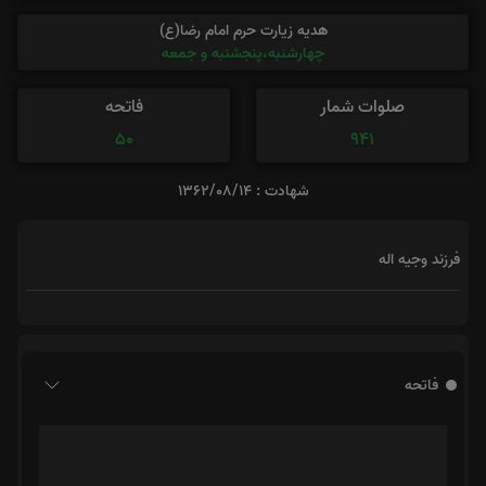
هدیه زیارت حرم امام رضا(ع)
چهارشنبه،پنجشنبه و جمعه
صلوات شمار
فاتحه
50
941
شهادت : 1362/08/14
فرزند وجیه اله
فاتحه