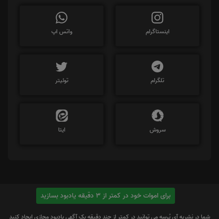
اینستاگرام
واتس اپ
تلگرام
توئیتر
سروش
ایتا
برای اموات خود در کمتر از 3 دقیقه یادبود بسازید
شما در نشریه آی پُرسِه می توانید در کمتر از چند دقیقه یک آگهی یادبود مجازی ایجاد کنید