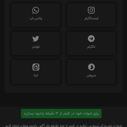
اینستاگرام
واتس اپ
تلگرام
توئیتر
سروش
ایتا
برای اموات خود در کمتر از 3 دقیقه یادبود بسازید
شما در نشریه آی پُرسِه می توانید در کمتر از چند دقیقه یک آگهی یادبود مجازی ایجاد کنید