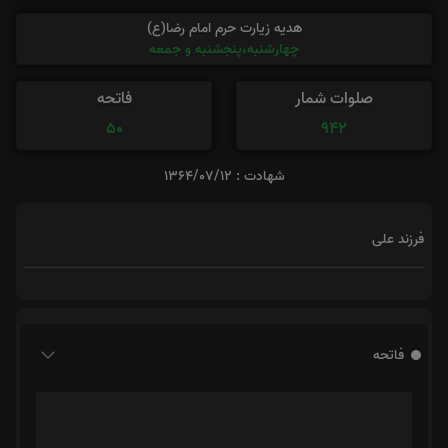
هدیه زیارت حرم امام رضا(ع)
چهارشنبه،پنجشنبه و جمعه
صلوات شمار
فاتحه
50
942
شهادت : 1364/07/12
فرزند علی
فاتحه