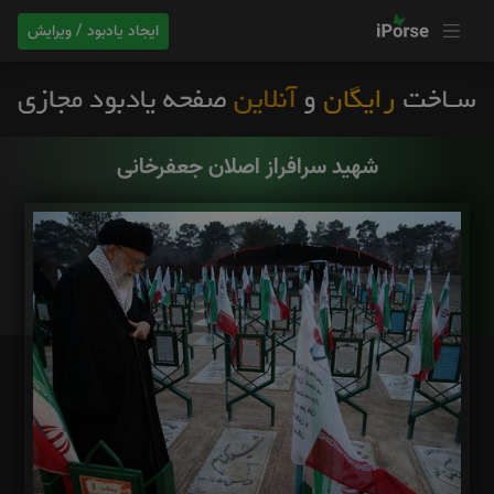
ایجاد یادبود / ویرایش
شهید سرافراز اصلان جعفرخانی