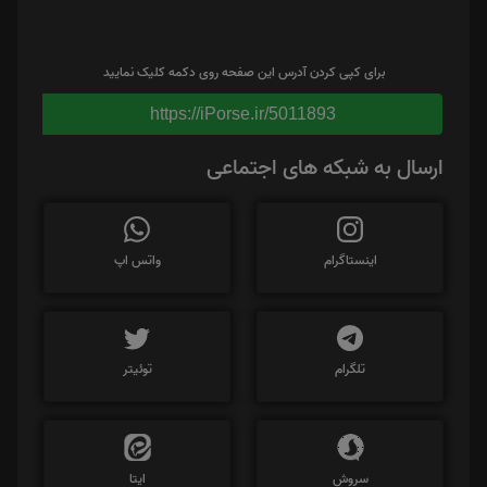
برای کپی کردن آدرس این صفحه روی دکمه کلیک نمایید
https://iPorse.ir/5011893
ارسال به شبکه های اجتماعی
اینستاگرام
واتس اپ
تلگرام
توئیتر
سروش
ایتا