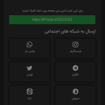
برای کپی کردن آدرس این صفحه روی دکمه کلیک نمایید
https://iPorse.ir/5013161
ارسال به شبکه های اجتماعی
اینستاگرام
واتس اپ
تلگرام
توئیتر
سروش
ایتا