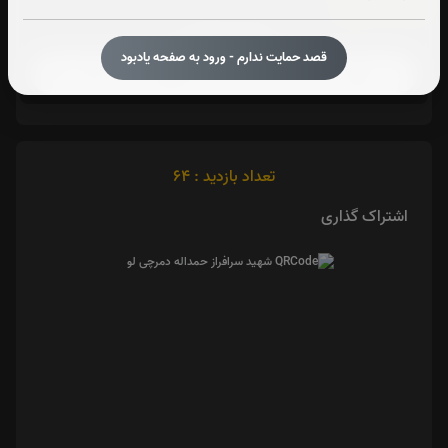
آیت الکرسی:
صوت آیت الکرسی
قصد حمایت ندارم - ورود به صفحه یادبود
تعداد بازدید : 64
اشتراک گذاری