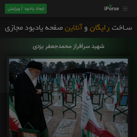
ایجاد یادبود / ویرایش
شهید سرافراز محمدجعفر یزدی