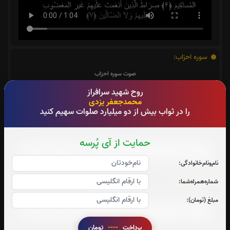
سوره احزاب:
صوت سوره احزاب
روح شهید سرافراز
محمدجعفر یزدی
را در ثواب بیش از دو میلیارد صلوات سهیم کنید
سوره صافات:
صوت سوره صافات
حمایت از آی پُرسه
نام‌و‌نام‌خانوادگی:
سوره یاسین:
شماره‌همراه‌شما:
صوت سوره یاسین
مبلغ (تومان):
پرداخت
----
تومان