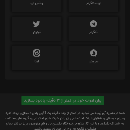
اینستاگرام
واتس اپ
تلگرام
توئیتر
سروش
ایتا
برای اموات خود در کمتر از 3 دقیقه یادبود بسازید
شما در نشریه آی پُرسِه می توانید در کمتر از چند دقیقه یک آگهی یادبود مجازی ایجاد کنید
و برای دوستان و آشنایان لینک اختصاصی آن را در شبکه های اجتماعی و گروه های مختلف
به اشتراک بگذارید و با این کار علاوه بر زنده نگاه داشتن یاد و نام متوفیان عزیز در نثار دعا و
صلوات و فاتحه به روح این عزیزان سهیم باشید.