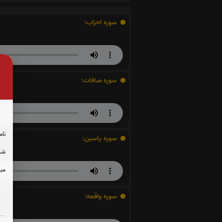
سوره احزاب:
سوره صافات:
نام
سوره یاسین:
شما
مبل
سوره واقعه: