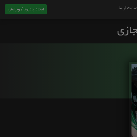
مایت از ما
ایجاد یادبود / ویرایش