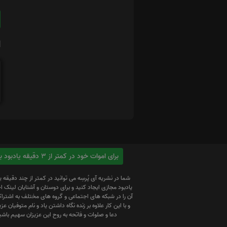
ا
برای اموات خود در کمتر از 3 دقیقه یادبود بسازید
شما در نشریه آی پُرسِه می توانید در کمتر از چند دقیقه 
یادبود مجازی ایجاد کنید و برای دوستان و آشنایان لینک
آن را در شبکه های اجتماعی و گروه های مختلف به اشتراک
و با این کار علاوه بر زنده نگاه داشتن یاد و نام متوفیان عزیز
دعا و صلوات و فاتحه به روح این عزیزان سهیم باشی