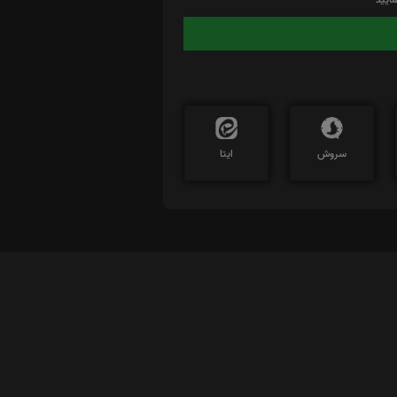
سروش
ایتا