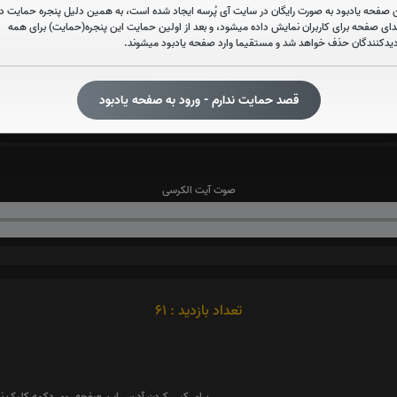
 صفحه یادبود به صورت رایگان در سایت آی پُرسه ایجاد شده است، به همین دلیل پنجره حمایت در
دای صفحه برای کاربران نمایش داده میشود، و بعد از اولین حمایت این پنجره(حمایت) برای همه
دیدکنندگان حذف خواهد شد و مستقیما وارد صفحه یادبود میشوند.
صوت سوره ملک
قصد حمایت ندارم - ورود به صفحه یادبود
صوت آیت الکرسی
تعداد بازدید : 61
برای کپی کردن آدرس این صفحه روی دکمه کلیک نم