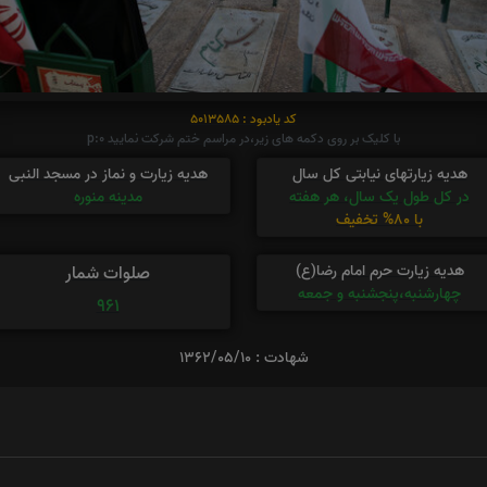
کد یادبود : 5013585
با کلیک بر روی دکمه های زیر،در مراسم ختم شرکت نمایید p:0
هدیه زیارتهای نیابتی کل سال
هدیه زیارت و نماز در مسجد النبی
در کل طول یک سال، هر هفته
مدینه منوره
با 80% تخفیف
هدیه زیارت حرم امام رضا(ع)
صلوات شمار
چهارشنبه،پنجشنبه و جمعه
961
شهادت : 1362/05/10