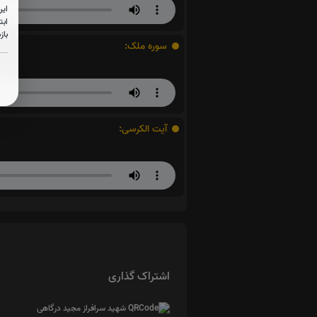
این
ابت
باز
سوره ملک:
آیت الکرسی:
اشتراک گذاری