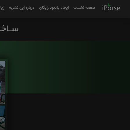
صفحه نخست
ایجاد یادبود رایگان
درباره این نشریه
زیا