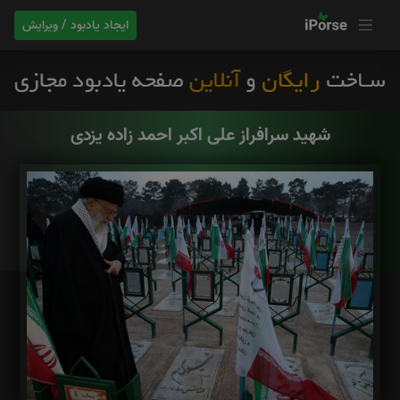
ایجاد یادبود / ویرایش
شهید سرافراز علی اکبر احمد زاده یزدی