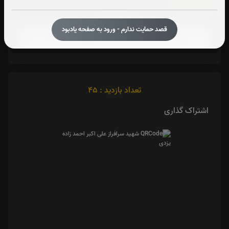
آیت الکرسی:
صوت آیت الکرسی
قصد حمایت ندارم - ورود به صفحه یادبود
تعداد بازدید : 45
اشتراک گذاری