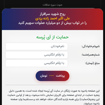
صوت سوره صافات
روح شهید سرافراز
علی اکبر احمد زاده یزدی
را در ثواب بیش از دو میلیارد صلوات سهیم کنید
سوره یاسین:
صوت سوره یاسین
حمایت از آی پُرسه
نام‌و‌نام‌خانوادگی:
سوره واقعه:
شماره‌همراه‌شما:
صوت سوره واقعه
مبلغ (تومان):
پرداخت
----
تومان
سوره ملک:
صوت سوره ملک
این صفحه یادبود به صورت رایگان در سایت آی پُرسه ایجاد شده است، به همین دلیل
پنجره حمایت در ابتدای صفحه برای کاربران نمایش داده میشود، و بعد از اولین حمایت
این پنجره(حمایت) برای همه بازدیدکنندگان حذف خواهد شد و مستقیما وارد صفحه
یادبود میشوند.