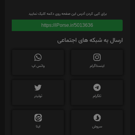
برای کپی کردن آدرس این صفحه روی دکمه کلیک نمایید
https://iPorse.ir/5013636
ارسال به شبکه های اجتماعی
اینستاگرام
واتس اپ
تلگرام
توئیتر
سروش
ایتا