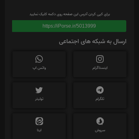
برای کپی کردن آدرس این صفحه روی دکمه کلیک نمایید
https://iPorse.ir/5013999
ارسال به شبکه های اجتماعی
اینستاگرام
واتس اپ
تلگرام
توئیتر
سروش
ایتا