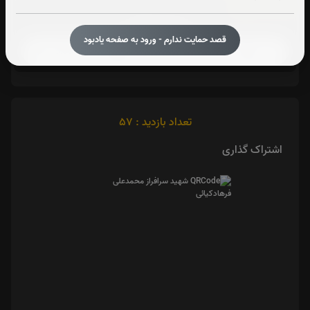
آیت الکرسی:
صوت آیت الکرسی
قصد حمایت ندارم - ورود به صفحه یادبود
تعداد بازدید : 57
اشتراک گذاری